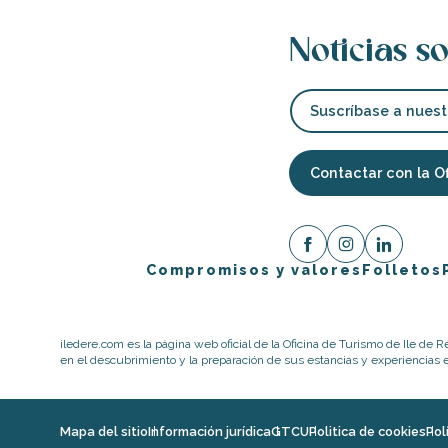
Noticias so
Suscríbase a nuest
Contactar con la O
Compromisos y valores
Folletos
iledere.com es la página web oficial de la Oficina de Turismo de Ile de R
en el descubrimiento y la preparación de sus estancias y experiencias en
Mapa del sitio
Información jurídica
GTCU
Politica de cookies
Pol