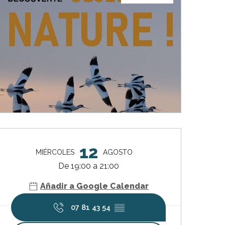
Horarios y datos de contacto
12
MIÉRCOLES
AGOSTO
De 19:00 a 21:00
Añadir a Google Calendar
07 81 43 54
▒▒