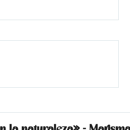
 la naturaleza» - Marisma