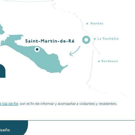
 Isla de Ré
, con el fin de informar y acompañar a visitantes y residentes
iseño