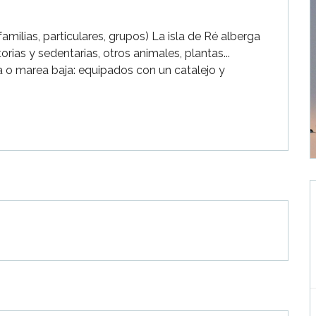
amilias, particulares, grupos) La isla de Ré alberga 
rias y sedentarias, otros animales, plantas... 
a o marea baja: equipados con un catalejo y 