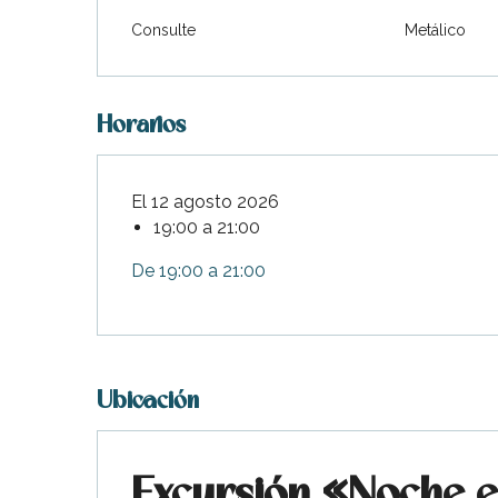
Consulte
Metálico
Horarios
El 12 agosto 2026
19:00 a 21:00
De 19:00 a 21:00
Ubicación
Excursión «Noche en