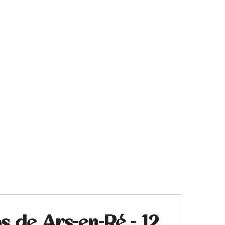
s de Ars-en-Ré - 12