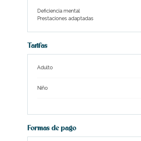
Deficiencia mental
Prestaciones adaptadas
Tarifas
indible
Adulto
Tarifas 2026
Niño
Formas de pago