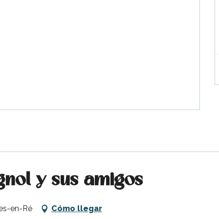
gnol y sus amigos
tes-en-Ré
Cómo llegar