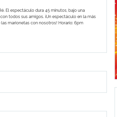
é. El espectáculo dura 45 minutos, bajo una 
a con todos sus amigos. ¡Un espectáculo en la más 
 las marionetas con nosotros! Horario: 6pm 