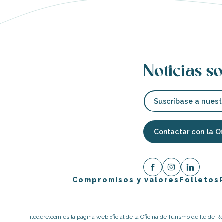
Noticias so
Suscríbase a nuest
Contactar con la O
Compromisos y valores
Folletos
iledere.com es la página web oficial de la Oficina de Turismo de Ile de R