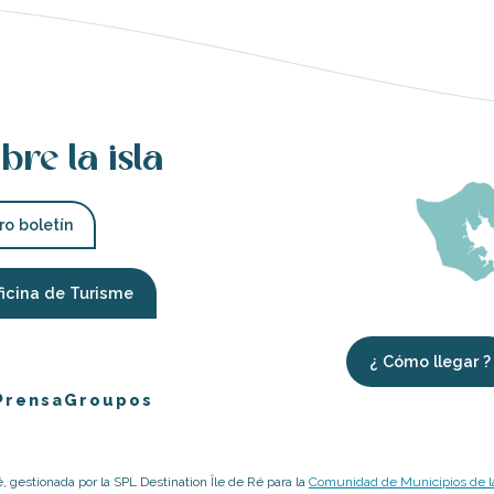
bre la isla
ro boletín
ficina de Turisme
¿ Cómo llegar ?
Prensa
Groupos
é, gestionada por la SPL Destination Île de Ré para la
Comunidad de Municipios de la