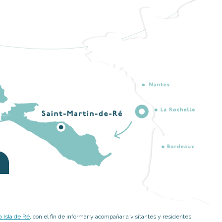
 Isla de Ré
, con el fin de informar y acompañar a visitantes y residentes