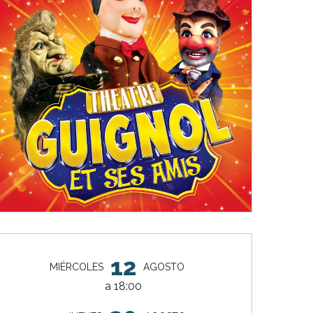
Horarios y datos de contacto
12
MIÉRCOLES
AGOSTO
a 18:00