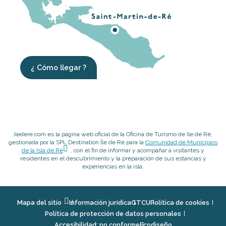
¿ Cómo llegar ?
iledere.com es la página web oficial de la Oficina de Turismo de Ile de Ré,
gestionada por la SPL Destination Île de Ré para la
Comunidad de Municipios
de la Isla de Ré
, con el fin de informar y acompañar a visitantes y
residentes en el descubrimiento y la preparación de sus estancias y
experiencias en la isla.
Mapa del sitio
Información jurídica
GTCU
Politica de cookies
Política de protección de datos personales
Accesibilidad: no conforme
Ecodiseño