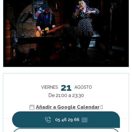
Horarios y datos de contacto
21
VIERNES
AGOSTO
De 21:00 a 23:30
Añadir a Google Calendar
05 46 29 66
▒▒