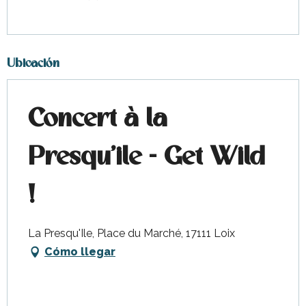
Ubicación
Concert à la
Presqu'ile - Get Wild
!
La Presqu'Ile, Place du Marché, 17111 Loix
Cómo llegar