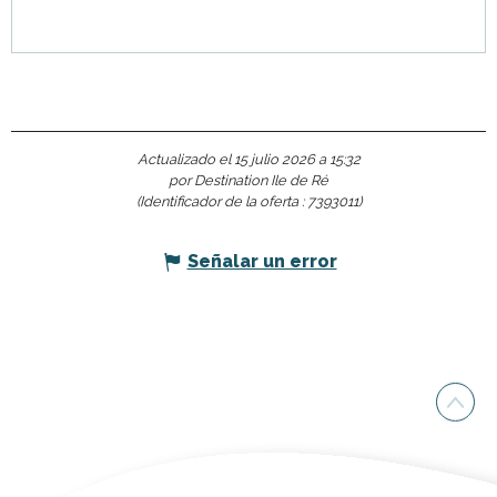
Actualizado el 15 julio 2026 a 15:32
por Destination Ile de Ré
(Identificador de la oferta :
7393011
)
Señalar un error