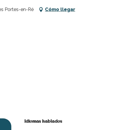
Les Portes-en-Ré
Cómo llegar
Idiomas hablados
Idiomas hablados