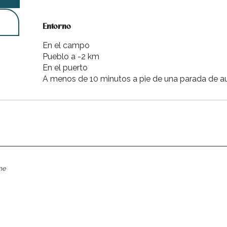
Entorno
Entorno
En el campo
Pueblo a -2 km
En el puerto
A menos de 10 minutos a pie de una parada de a
me