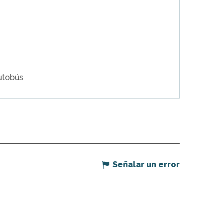
utobús
Señalar un error