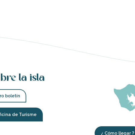
bre la isla
ro boletín
ficina de Turisme
¿ Cómo llegar ?