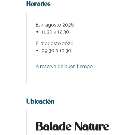
Horarios
El 4 agosto 2026
11:30 a 12:30
El 7 agosto 2026
09:30 a 10:30
A reserva de buen tiempo
Ubicación
Balade Nature
ble