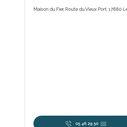
Maison du Fier, Route du Vieux Port, 17880 
05 46 29 50
▒▒