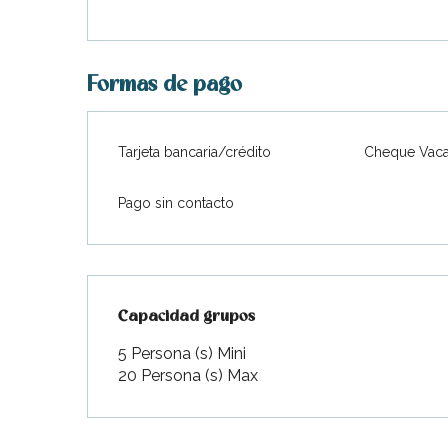
Formas de pago
Tarjeta bancaria/crédito
Cheque Vaca
Pago sin contacto
Capacidad grupos
Capacidad grupos
5 Persona (s) Mini
20 Persona (s) Max