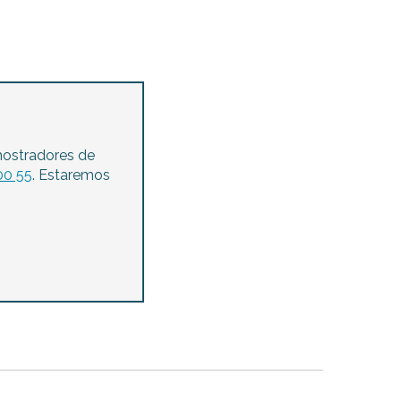
mostradores de
00 55
. Estaremos