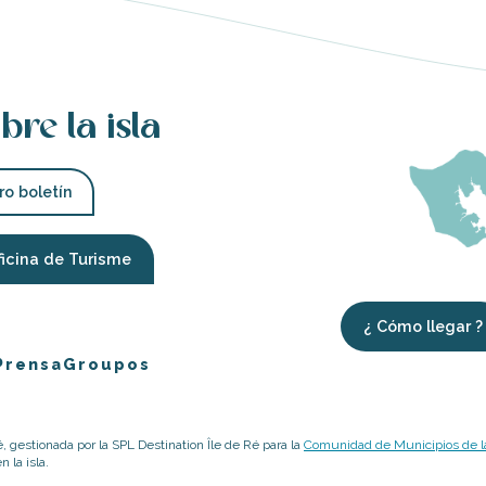
bre la isla
ro boletín
ficina de Turisme
¿ Cómo llegar ?
Prensa
Groupos
é, gestionada por la SPL Destination Île de Ré para la
Comunidad de Municipios de la
 la isla.