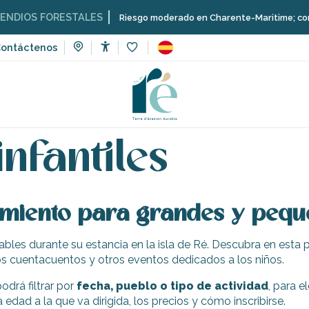
DIOS FORESTALES
Riesgo moderado en Charente-Maritime; consulta
ontáctenos
Accessibilité
Voir les favoris
ventos
Actividades infantiles
nfantiles
nimiento para grandes y peq
bles durante su estancia en la isla de Ré. Descubra en esta 
eos cuentacuentos y otros eventos dedicados a los niños.
odrá filtrar por
fecha, pueblo o tipo de actividad
, para e
a edad a la que va dirigida, los precios y cómo inscribirse.