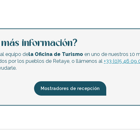
a más información?
al equipo de
la Oficina de Turismo
en uno de nuestros 10 
dos por los pueblos de Retaye, o llámenos al
+33 (0)5 46 09 
udarle.
rejo ermitaño, en La Flotte
Mostradores de recepción