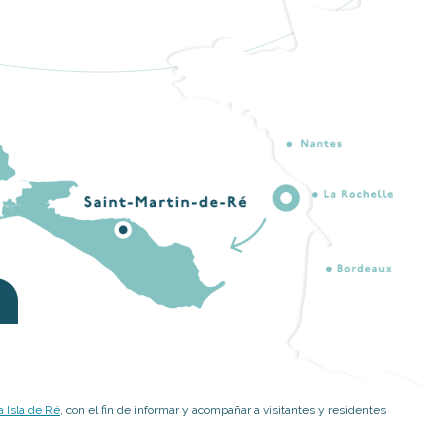
 Isla de Ré
, con el fin de informar y acompañar a visitantes y residentes