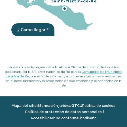
¿ Cómo llegar ?
iledere.com es la página web oficial de la Oficina de Turismo de Ile de Ré,
gestionada por la SPL Destination Île de Ré para la
Comunidad de Municipios
de la Isla de Ré
, con el fin de informar y acompañar a visitantes y residentes
en el descubrimiento y la preparación de sus estancias y experiencias en la
isla.
Mapa del sitio
Información jurídica
GTCU
Politica de cookies
Política de protección de datos personales
Accesibilidad: no conforme
Ecodiseño