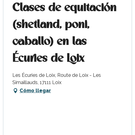
Clases de equitación
(shetland, poni,
caballo) en las
Écuries de Loix
Les Écuries de Loix, Route de Loix - Les
Simaillauds, 17111 Loix
Cómo llegar