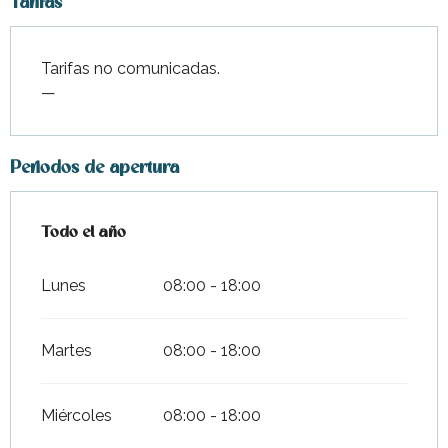
Tarifas
Tarifas no comunicadas.
—
Periodos de apertura
Todo el año
Todo el año
Lunes
08:00 - 18:00
Martes
08:00 - 18:00
Miércoles
08:00 - 18:00