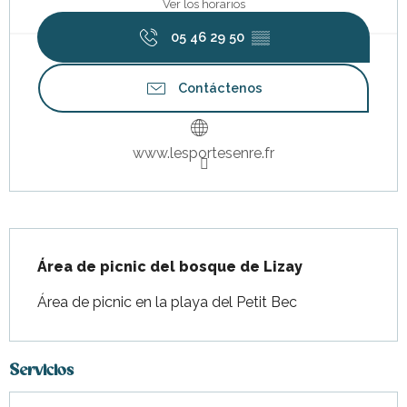
Ver los horarios
05 46 29 50
▒▒
Contáctenos
www.lesportesenre.fr
Descripción
Área de picnic del bosque de Lizay
Área de picnic en la playa del Petit Bec
Servicios