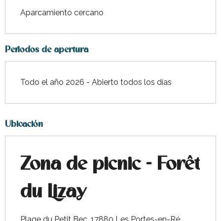
Aparcamiento cercano
Periodos de apertura
Todo el año 2026 - Abierto todos los días
Ubicación
Zona de picnic - Forêt
du Lizay
Plage du Petit Bec, 17880 Les Portes-en-Ré