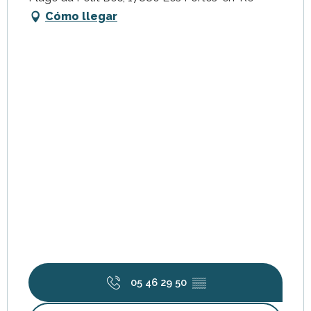
Cómo llegar
05 46 29 50
▒▒