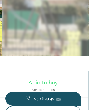
Horarios y datos de contacto
Abierto hoy
Ver los horarios
05 46 29 40
▒▒