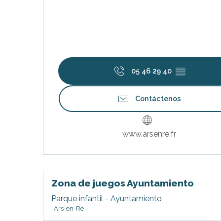
ble
05 46 29 40
▒▒
Contáctenos
www.arsenre.fr
Zona de juegos Ayuntamiento
Parque infantil - Ayuntamiento
Ars-en-Ré