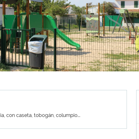
pia, con caseta, tobogán, columpio...