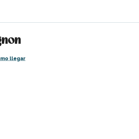
gnon
mo llegar