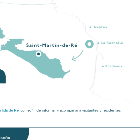
 Isla de Ré
, con el fin de informar y acompañar a visitantes y residentes
iseño