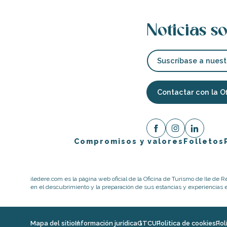
Noticias so
Suscríbase a nuest
Contactar con la O
Compromisos y valores
Folletos
iledere.com es la página web oficial de la Oficina de Turismo de Ile de R
en el descubrimiento y la preparación de sus estancias y experiencias en
Mapa del sitio
Información jurídica
GTCU
Politica de cookies
Pol