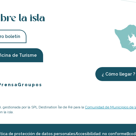
bre la isla
ro boletín
ficina de Turisme
¿ Cómo llegar ?
Prensa
Groupos
é, gestionada por la SPL Destination Île de Ré para la
Comunidad de Municipios de la
 la isla.
ítica de protección de datos personales
Accesibilidad: no conforme
Ecod