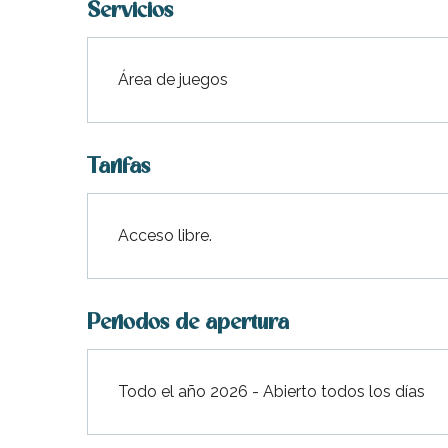
Servicios
indible
Área de juegos
Tarifas
Acceso libre.
Periodos de apertura
Todo el año 2026 - Abierto todos los días