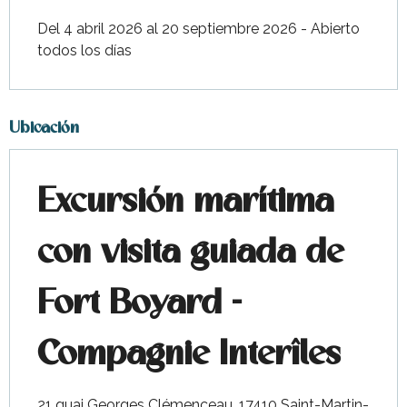
Del 4 abril 2026 al 20 septiembre 2026 - Abierto
todos los días
Ubicación
Excursión marítima
con visita guiada de
Fort Boyard -
Compagnie Interîles
21 quai Georges Clémenceau, 17410 Saint-Martin-