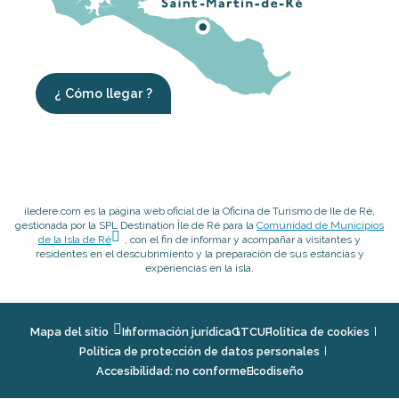
¿ Cómo llegar ?
iledere.com es la página web oficial de la Oficina de Turismo de Ile de Ré,
gestionada por la SPL Destination Île de Ré para la
Comunidad de Municipios
de la Isla de Ré
, con el fin de informar y acompañar a visitantes y
residentes en el descubrimiento y la preparación de sus estancias y
experiencias en la isla.
Mapa del sitio
Información jurídica
GTCU
Politica de cookies
Política de protección de datos personales
Accesibilidad: no conforme
Ecodiseño