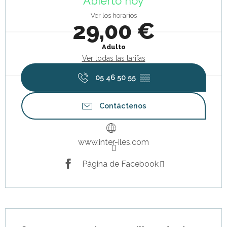
Abierto hoy
Ver los horarios
29,00 €
Adulto
Ver todas las tarifas
05 46 50 55
▒▒
Contáctenos
www.inter-iles.com
Página de Facebook
Descripción