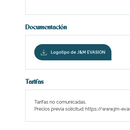
Documentación
Logotipo de J&M EVASION
Tarifas
Tarifas no comunicadas.
Precios previa solicitud: https://www.jm-e