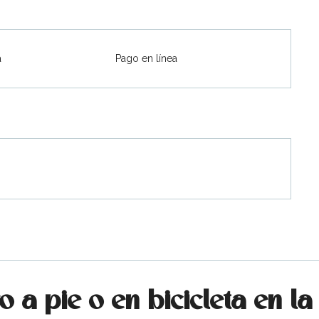
a
Pago en línea
 a pie o en bicicleta en la 