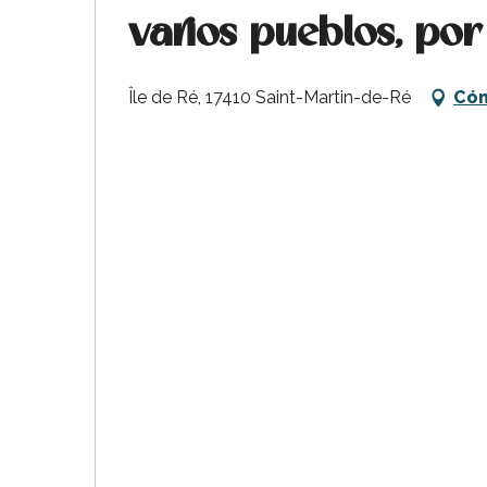
varios pueblos, p
Île de Ré, 17410 Saint-Martin-de-Ré
Cóm
ble