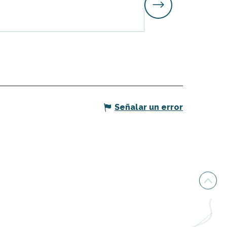
Saint-Martin-de-Ré
Señalar un error