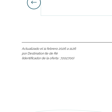
 Ré:
ento
Actualizado el 11 febrero 2026 a 11:26
por Destination Ile de Ré
(Identificador de la oferta :
7202700
)