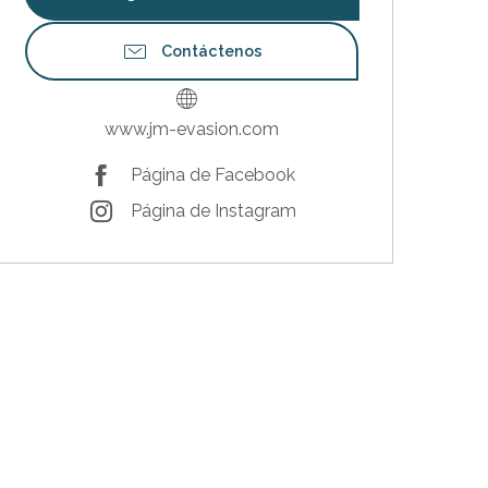
Contáctenos
www.jm-evasion.com
Página de Facebook
Página de Instagram