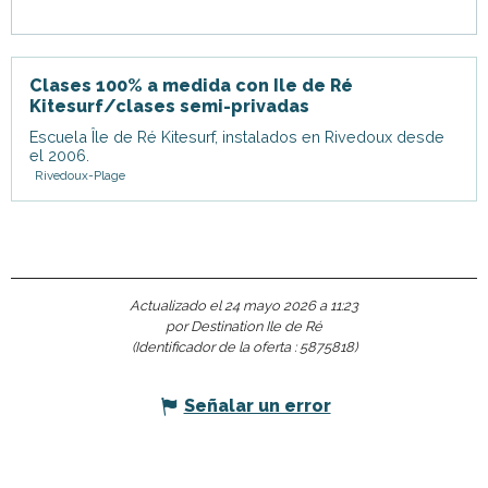
Clases 100% a medida con Ile de Ré
Kitesurf/clases semi-privadas
Escuela Île de Ré Kitesurf, instalados en Rivedoux desde
el 2006.
Rivedoux-Plage
Actualizado el 24 mayo 2026 a 11:23
por Destination Ile de Ré
(Identificador de la oferta :
5875818
)
Señalar un error