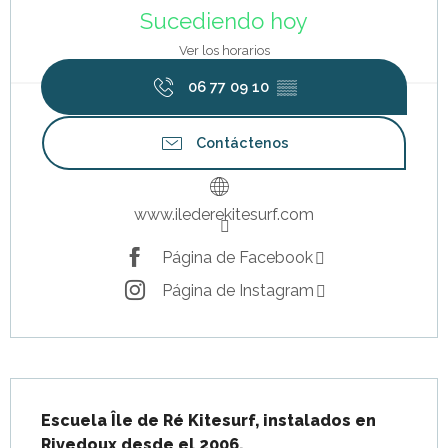
Sucediendo hoy
Ver los horarios
06 77 09 10
▒▒
Contáctenos
www.ilederekitesurf.com
Página de Facebook
Página de Instagram
Descripción
Escuela Île de Ré Kitesurf, instalados en 
Rivedoux desde el 2006.