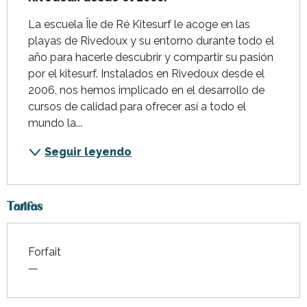
La escuela Île de Ré Kitesurf le acoge en las 
playas de Rivedoux y su entorno durante todo el 
año para hacerle descubrir y compartir su pasión 
por el kitesurf. Instalados en Rivedoux desde el 
2006, nos hemos implicado en el desarrollo de 
cursos de calidad para ofrecer así a todo el 
mundo la...
Seguir leyendo
Tarifas
Forfait
Tarifas 2026
—