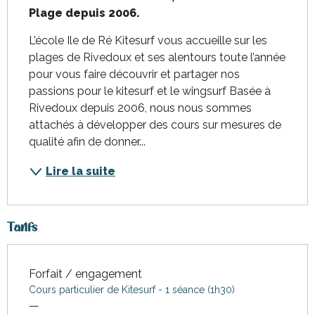
Plage depuis 2006.
L’école Ile de Ré Kitesurf vous accueille sur les 
plages de Rivedoux et ses alentours toute l’année 
pour vous faire découvrir et partager nos 
passions pour le kitesurf et le wingsurf Basée à 
Rivedoux depuis 2006, nous nous sommes 
attachés à développer des cours sur mesures de 
qualité afin de donner...
Lire la suite
Tarifs
Forfait / engagement
Tarifs 2026
Cours particulier de Kitesurf - 1 séance (1h30)
—