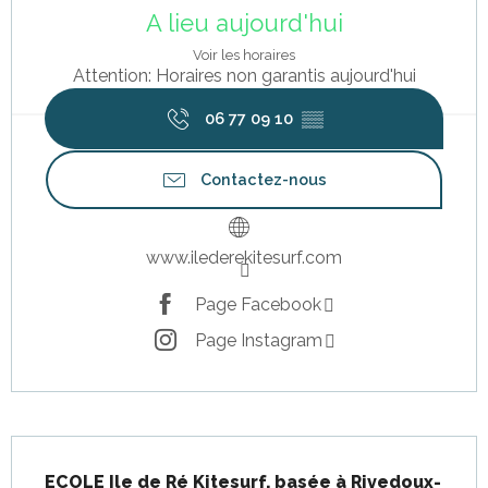
A lieu aujourd'hui
Voir les horaires
Attention: Horaires non garantis aujourd'hui
06 77 09 10
▒▒
Contactez-nous
www.ilederekitesurf.com
Page Facebook
Page Instagram
Description
ECOLE Ile de Ré Kitesurf, basée à Rivedoux-