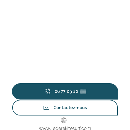
06 77 09 10
▒▒
Contactez-nous
www.ilederekitesurf.com