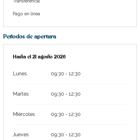
Transferencia
Pago en línea
Periodos de apertura
Del
Hasta el
6 julio 2026
21 agosto 2026
al
21 agosto 2026
Lunes
09:30 - 12:30
Martes
09:30 - 12:30
Miércoles
09:30 - 12:30
Jueves
09:30 - 12:30