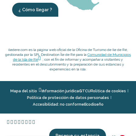
¿ Cómo llegar ?
iledere.com es la página web oficial de la Oficina de Turismo de Ile de Ré,
gestionada por la SPL Destination Île de Ré para la
Comunidad de Municipios
de la Isla de Ré
, con el fin de informar y acompañar a visitantes y
residentes en el descubrimiento y la preparación de sus estancias y
experiencias en la isla.
Mapa del sitio
Información jurídica
GTCU
Politica de cookies
Política de protección de datos personales
Accesibilidad: no conforme
Ecodiseño
Reserve su estancia