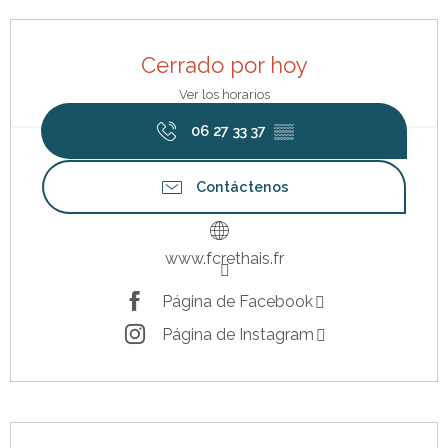
Horarios y datos de contacto
Cerrado por hoy
Ver los horarios
06 27 33 37
▒▒
Contáctenos
www.fcrethais.fr
Página de Facebook
Página de Instagram
Descripción