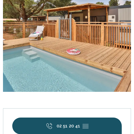
Horarios y datos de contacto
02 51 20 41
▒▒