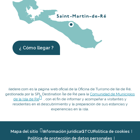
¿ Cómo llegar ?
iledere.com es la página web oficial de la Oficina de Turismo de Ile de Ré,
gestionada por la SPL Destination Île de Ré para la
Comunidad de Municipios
de la Isla de Ré
, con el fin de informar y acompañar a visitantes y
residentes en el descubrimiento y la preparación de sus estancias y
experiencias en la isla.
Mapa del sitio
Información jurídica
GTCU
Politica de cookies
Política de protección de datos personales