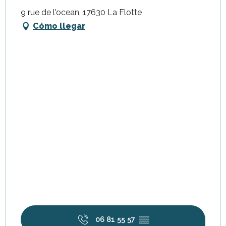
9 rue de l'ocean, 17630 La Flotte
Cómo llegar
06 81 55 57
▒▒