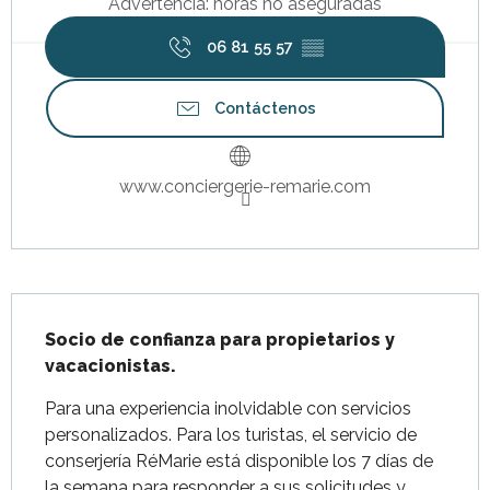
Advertencia: horas no aseguradas
06 81 55 57
▒▒
Contáctenos
www.conciergerie-remarie.com
Descripción
Socio de confianza para propietarios y 
vacacionistas.
Para una experiencia inolvidable con servicios 
personalizados. Para los turistas, el servicio de 
conserjería RéMarie está disponible los 7 días de 
la semana para responder a sus solicitudes y 