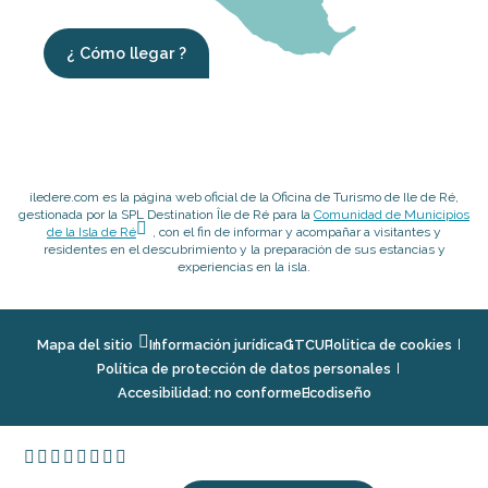
¿ Cómo llegar ?
iledere.com es la página web oficial de la Oficina de Turismo de Ile de Ré,
gestionada por la SPL Destination Île de Ré para la
Comunidad de Municipios
de la Isla de Ré
, con el fin de informar y acompañar a visitantes y
residentes en el descubrimiento y la preparación de sus estancias y
experiencias en la isla.
Mapa del sitio
Información jurídica
GTCU
Politica de cookies
Política de protección de datos personales
Accesibilidad: no conforme
Ecodiseño