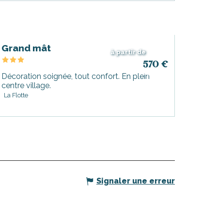
Grand mât
à partir de
570
€
Décoration soignée, tout confort. En plein
centre village.
La Flotte
Signaler une erreur