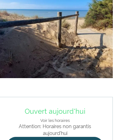
Ouverture et coordonnées
Ouvert aujourd'hui
Voir les horaires
Attention: Horaires non garantis
aujourd'hui