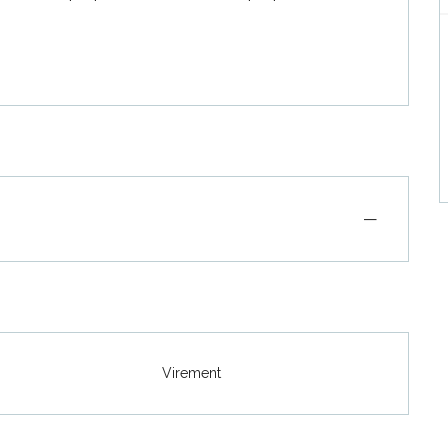
—
Virement