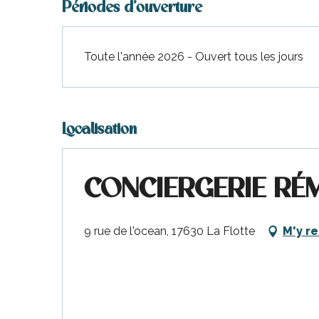
Périodes d'ouverture
Toute l'année 2026 - Ouvert tous les jours
Localisation
CONCIERGERIE RÉ
9 rue de l'ocean, 17630 La Flotte
M'y r
urnables