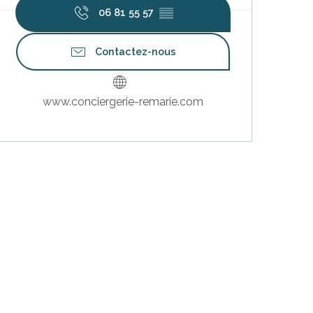
06 81 55 57
▒▒
Contactez-nous
www.conciergerie-remarie.com