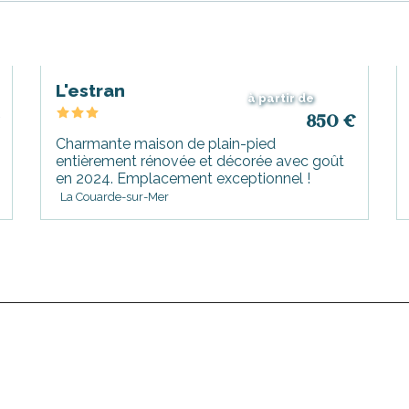
L'estran
à partir de
850
€
Charmante maison de plain-pied
entièrement rénovée et décorée avec goût
en 2024. Emplacement exceptionnel !
La Couarde-sur-Mer