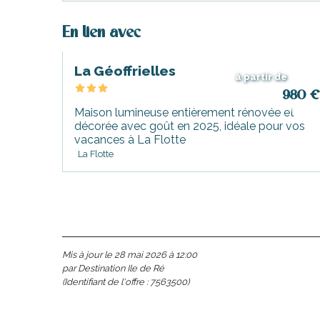
En lien avec
La Géoffrielles
à partir de
980
€
Maison lumineuse entièrement rénovée et
décorée avec goût en 2025, idéale pour vos
vacances à La Flotte
La Flotte
Mis à jour le 28 mai 2026 à 12:00
par Destination Ile de Ré
(Identifiant de l'offre :
7563500
)