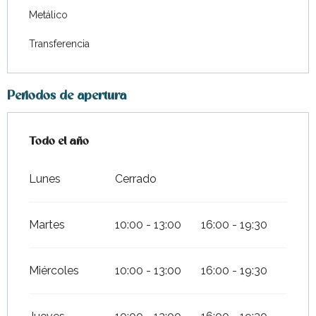
Metálico
Transferencia
Periodos de apertura
Todo el año
Todo el año
Lunes
Cerrado
Martes
10:00 - 13:00
16:00 - 19:30
Miércoles
10:00 - 13:00
16:00 - 19:30