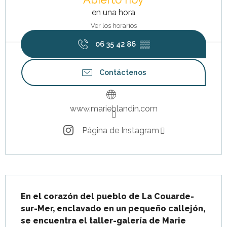
en una hora
Ver los horarios
06 35 42 86
▒▒
Contáctenos
www.marieblandin.com
Página de Instagram
Descripción
En el corazón del pueblo de La Couarde-
sur-Mer, enclavado en un pequeño callejón, 
se encuentra el taller-galería de Marie 