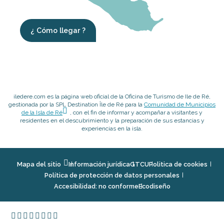
¿ Cómo llegar ?
iledere.com es la página web oficial de la Oficina de Turismo de Ile de Ré,
gestionada por la SPL Destination Île de Ré para la
Comunidad de Municipios
de la Isla de Ré
, con el fin de informar y acompañar a visitantes y
residentes en el descubrimiento y la preparación de sus estancias y
experiencias en la isla.
Mapa del sitio
Información jurídica
GTCU
Politica de cookies
Política de protección de datos personales
Accesibilidad: no conforme
Ecodiseño