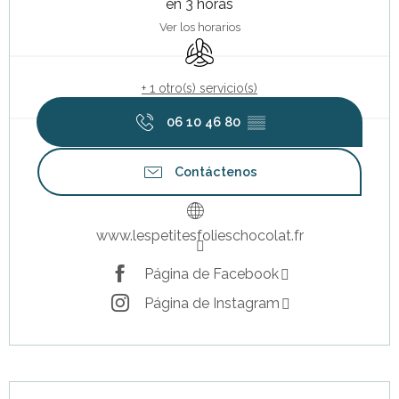
en 3 horas
Ver los horarios
Aire Acondicionado
+ 1 otro(s) servicio(s)
06 10 46 80
▒▒
Contáctenos
www.lespetitesfolieschocolat.fr
Página de Facebook
Página de Instagram
Descripción