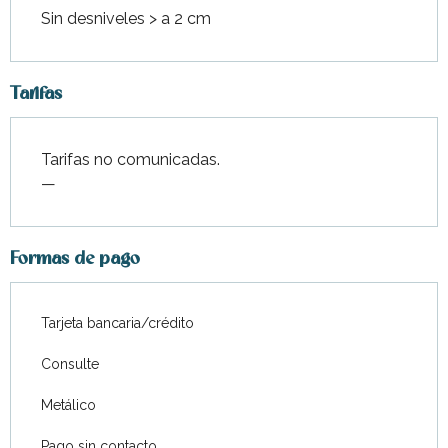
Sin desniveles > a 2 cm
Tarifas
Tarifas no comunicadas.
—
Formas de pago
Tarjeta bancaria/crédito
Consulte
Metálico
Pago sin contacto