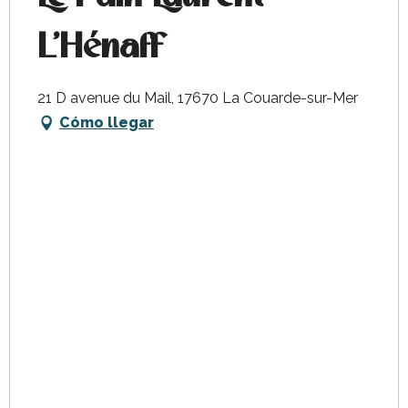
L'Hénaff
21 D avenue du Mail, 17670 La Couarde-sur-Mer
Cómo llegar