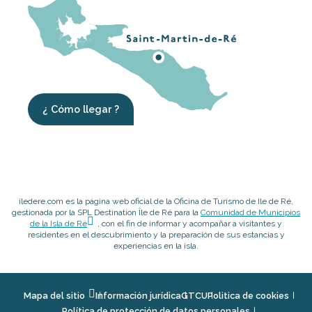
¿ Cómo llegar ?
iledere.com es la página web oficial de la Oficina de Turismo de Ile de Ré,
gestionada por la SPL Destination Île de Ré para la
Comunidad de Municipios
de la Isla de Ré
, con el fin de informar y acompañar a visitantes y
residentes en el descubrimiento y la preparación de sus estancias y
experiencias en la isla.
Mapa del sitio
Información jurídica
GTCU
Politica de cookies
Política de protección de datos personales