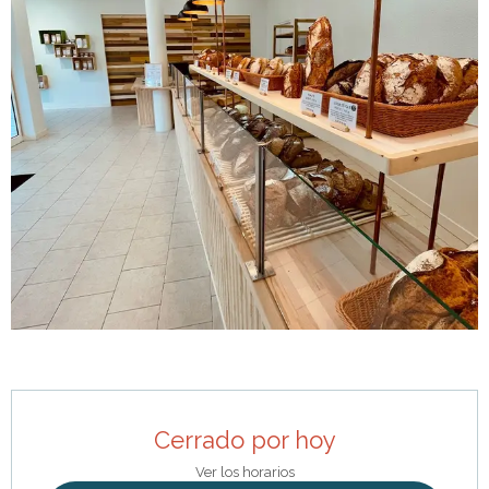
Horarios y datos de contacto
Cerrado por hoy
Ver los horarios