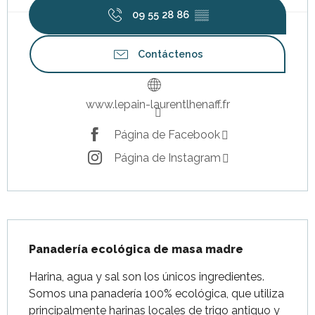
09 55 28 86
▒▒
Contáctenos
www.lepain-laurentlhenaff.fr
Página de Facebook
Página de Instagram
Descripción
Panadería ecológica de masa madre
Harina, agua y sal son los únicos ingredientes. 
Somos una panadería 100% ecológica, que utiliza 
principalmente harinas locales de trigo antiguo y 