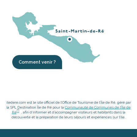
Comment venir ?
iledere.com est le site officiel de l’Office de Tourisme de l’Île de Ré, géré par
la SPL Destination Île de Ré pour la
Communauté de Communes de l’Île de
Ré
, afin d’informer et d’accompagner visiteurs et habitants dans la
découverte et la préparation de leurs séjours et expériences sur l’île.