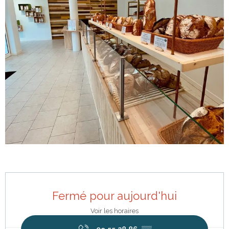
Ouverture et coordonnées
Fermé pour aujourd'hui
Voir les horaires