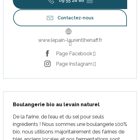
09 55 28 86
▒▒
Contactez-nous
www.lepain-laurentlhenaff.fr
Page Facebook
Page Instagram
Description
Boulangerie bio au levain naturel
De la farine, de l’eau et du sel pour seuls 
ingrédients ! Nous sommes une boulangerie 100% 
bio, nous utilisons majoritairement des farines de 
blés anciens locales et nos fermentations sont 