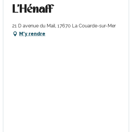
L'Hénaff
21 D avenue du Mail, 17670 La Couarde-sur-Mer
M'y rendre