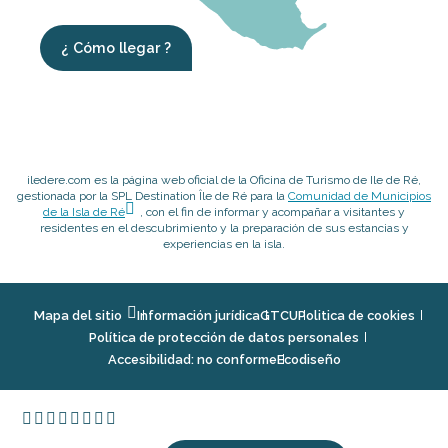
¿ Cómo llegar ?
iledere.com es la página web oficial de la Oficina de Turismo de Ile de Ré,
gestionada por la SPL Destination Île de Ré para la
Comunidad de Municipios
de la Isla de Ré
, con el fin de informar y acompañar a visitantes y
residentes en el descubrimiento y la preparación de sus estancias y
experiencias en la isla.
Mapa del sitio
Información jurídica
GTCU
Politica de cookies
Política de protección de datos personales
Accesibilidad: no conforme
Ecodiseño