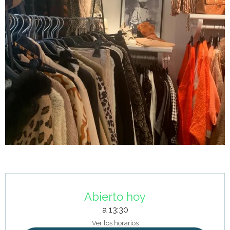
Horarios y datos de contacto
Abierto hoy
a 13:30
Ver los horarios