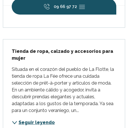
09 66 97 72
▒▒
Descripción
Tienda de ropa, calzado y accesorios para 
mujer
Situada en el corazón del pueblo de La Flotte, la 
tienda de ropa La Fée ofrece una cuidada 
selección de prêt-à-porter y artículos de moda. 
En un ambiente cálido y acogedor, invita a 
descubrir prendas elegantes y actuales, 
adaptadas a los gustos de la temporada. Ya sea 
para un conjunto veraniego, un...
Seguir leyendo