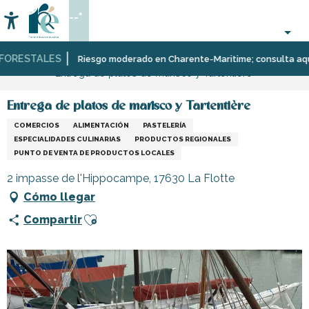
Aller
--°
au
Accessibilité
Buscar
contenu
principal
ORESTALES
Página Web
Infórmese
Tiendas
Riesgo moderado en Charente-Maritime; consulta aquí las
Entrega de platos de marisco y Tartentière
y
comercios
Entrega de platos de marisco y Tartentière
COMERCIOS
ALIMENTACIÓN
PASTELERÍA
ESPECIALIDADES CULINARIAS
PRODUCTOS REGIONALES
PUNTO DE VENTA DE PRODUCTOS LOCALES
2 impasse de l'Hippocampe, 17630 La Flotte
Cómo llegar
Ajouter aux favoris
Compartir