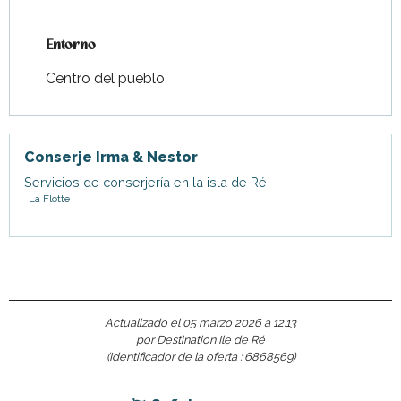
Entorno
Entorno
Centro del pueblo
Conserje Irma & Nestor
Servicios de conserjería en la isla de Ré
La Flotte
Actualizado el 05 marzo 2026 a 12:13
por Destination Ile de Ré
(Identificador de la oferta :
6868569
)