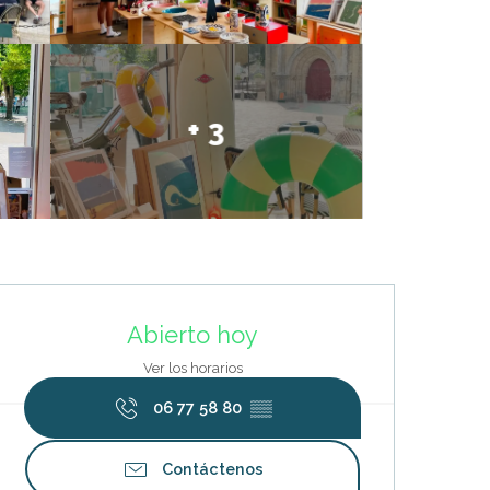
+ 3
Horarios y datos de contacto
Abierto hoy
Ver los horarios
06 77 58 80
▒▒
Contáctenos