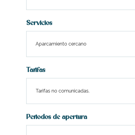
Servicios
Aparcamiento cercano
Tarifas
indible
Tarifas no comunicadas.
Periodos de apertura