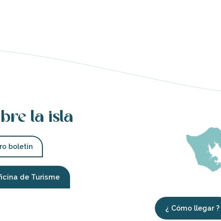
bre la isla
ro boletín
ficina de Turisme
¿ Cómo llegar ?