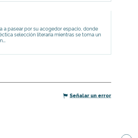
vita a pasear por su acogedor espacio, donde
éctica selección literaria mientras se toma un
...
Señalar un error