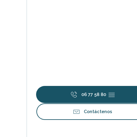
06 77 58 80
▒▒
Contáctenos