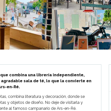
que combina una librería independiente, 
agradable sala de té, lo que la convierte en 
Ars-en-Ré.
as, combina literatura y decoración, donde se 
tas y objetos de diseño. No deje de visitarla y 
frente al famoso campanario de Ars-en-Ré.