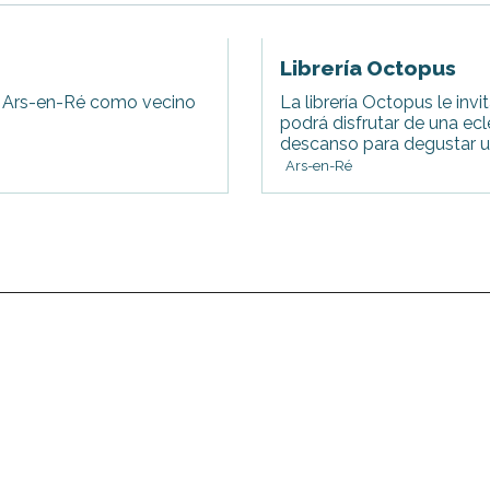
Librería Octopus
e Ars-en-Ré como vecino
La librería Octopus le in
podrá disfrutar de una ecl
descanso para degustar un
Ars-en-Ré