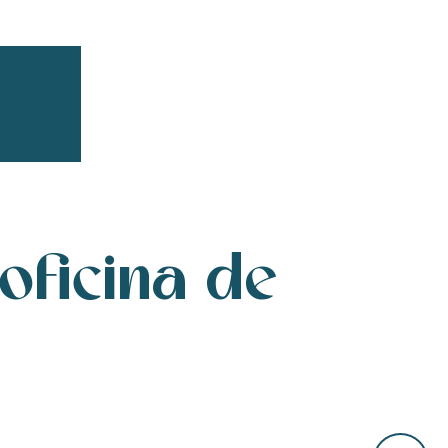
er aux favoris
oficina de