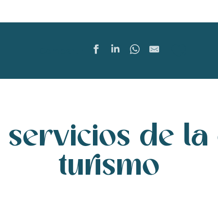
Ajout
Compartir
 servicios de la 
turismo
Destination Ile de Ré Oficina de Turismo