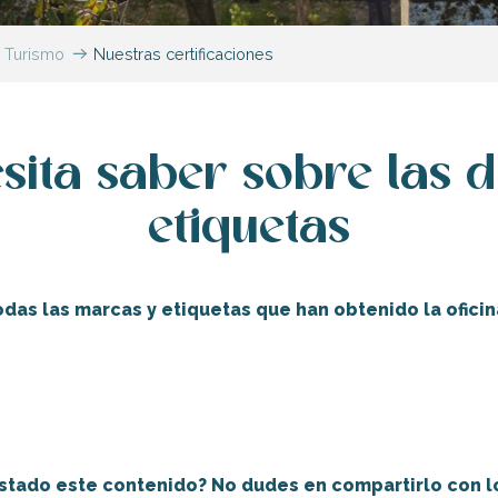
e Turismo
Nuestras certificaciones
sita saber sobre las d
etiquetas
das las marcas y etiquetas que han obtenido la oficina
Destino Accueil Vélo
nation d’Excellence»
stado este contenido? No dudes en compartirlo con 