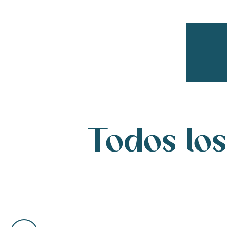
Todos los
ble