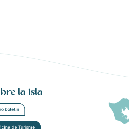
bre la isla
ro boletín
ficina de Turisme