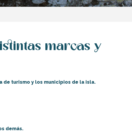
istintas marcas y
 de turismo y los municipios de la isla.
Accesibilidad en la isla de Ré
Marcas y etiquetas
los demás.