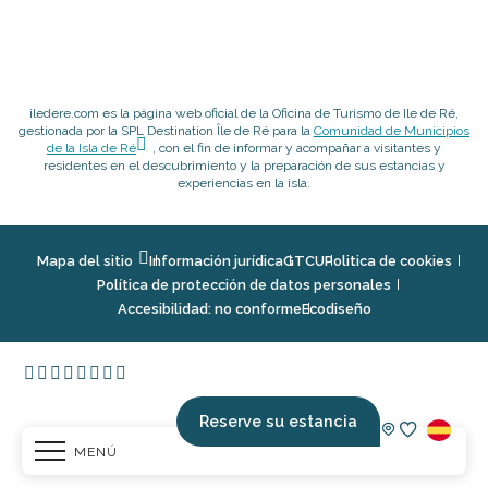
iledere.com es la página web oficial de la Oficina de Turismo de Ile de Ré,
gestionada por la SPL Destination Île de Ré para la
Comunidad de Municipios
de la Isla de Ré
, con el fin de informar y acompañar a visitantes y
residentes en el descubrimiento y la preparación de sus estancias y
experiencias en la isla.
Mapa del sitio
Información jurídica
GTCU
Politica de cookies
Política de protección de datos personales
Accesibilidad: no conforme
Ecodiseño
Reserve su estancia
MENÚ
Voir les fav