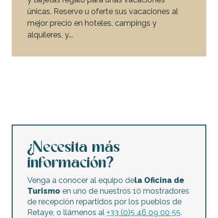
únicas. Reserve u oferte sus vacaciones al
mejor precio en hoteles, campings y
alquileres, y...
Las mejores ofertas en la isla de Ré
¿Necesita más
información?
Venga a conocer al equipo de
la Oficina de
Turismo
en uno de nuestros 10 mostradores
de recepción repartidos por los pueblos de
Retaye, o llámenos al
+33 (0)5 46 09 00 55
.