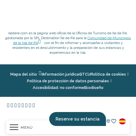
iledere.com es la página web oficial de la Oficina de Turismo de Ile de Ré,
gestionada por la SPL Destination Île de Ré para la
Comunidad de Municipios
de la Isla de Ré
, con el fin de informar y acompañar a visitantes y
residentes en el descubrimiento y la preparación de sus estancias y
experiencias en la isla.
Mapa del sitio
Información jurídica
GTCU
Politica de cookies
Política de protección de datos personales
Accesibilidad: no conforme
Ecodiseño
Reserve su estancia
MENÚ
Voir les fav