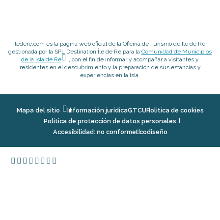
iledere.com es la página web oficial de la Oficina de Turismo de Ile de Ré,
gestionada por la SPL Destination Île de Ré para la
Comunidad de Municipios
de la Isla de Ré
, con el fin de informar y acompañar a visitantes y
residentes en el descubrimiento y la preparación de sus estancias y
experiencias en la isla.
Mapa del sitio
Información jurídica
GTCU
Politica de cookies
Política de protección de datos personales
Accesibilidad: no conforme
Ecodiseño