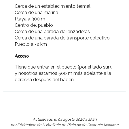
Cerca de un establecimiento termal
Cerca de una marina
Playa a 300 m
Centro del pueblo
Cerca de una parada de lanzaderas
Cerca de una parada de transporte colectivo
Pueblo a -2 km
Acceso
Acceso
Tiene que entrar en el pueblo (por el lado sur),
y nosotros estamos 500 m más adelante a la
derecha después del badén.
Actualizado el 04 agosto 2026 a 10:29
por Fédération de l'Hôtellerie de Plein Air de Charente Maritime