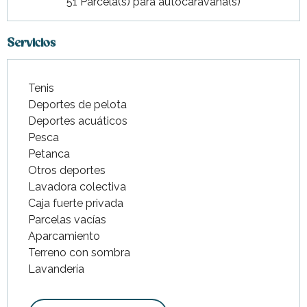
51 Parcela(s) para autocaravana(s)
Servicios
Tenis
Deportes de pelota
Deportes acuáticos
Pesca
Petanca
Otros deportes
Lavadora colectiva
Caja fuerte privada
Parcelas vacías
Aparcamiento
Terreno con sombra
Lavandería