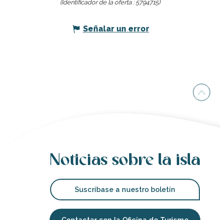
(Identificador de la oferta :
5794715
)
Señalar un error
Noticias sobre la isla
Suscríbase a nuestro boletín
Contactar con la Oficina de Turisme