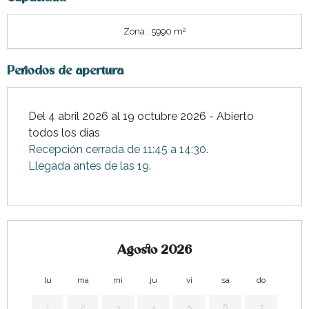
2
Zona : 5990 m
Periodos de apertura
Del 4 abril 2026 al 19 octubre 2026 - Abierto
todos los días
Recepción cerrada de 11:45 a 14:30.
Llegada antes de las 19.
Agosto 2026
lu
ma
mi
ju
vi
sa
do
lu
1
2
3
4
5
6
7