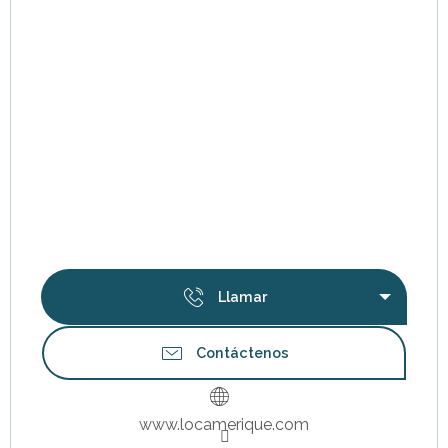
Llamar
Contáctenos
www.locamerique.com