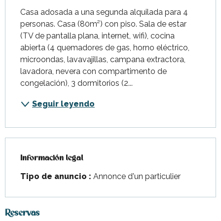
Casa adosada a una segunda alquilada para 4 
personas. Casa (80m²) con piso. Sala de estar 
(TV de pantalla plana, internet, wifi), cocina 
abierta (4 quemadores de gas, horno eléctrico, 
microondas, lavavajillas, campana extractora, 
lavadora, nevera con compartimento de 
congelación), 3 dormitorios (2...
Seguir leyendo
Información legal
Información legal
Tipo de anuncio :
Annonce d'un particulier
Reservas