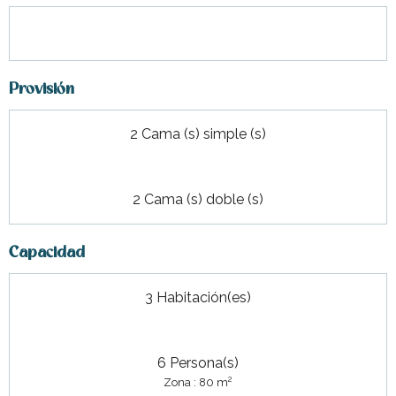
Provisión
2 Cama (s) simple (s)
2 Cama (s) doble (s)
Capacidad
3 Habitación(es)
6 Persona(s)
2
Zona : 80 m