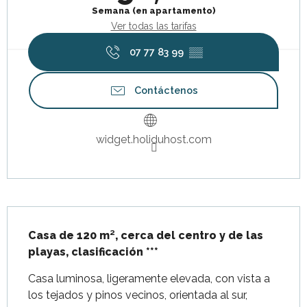
Semana (en apartamento)
Ver todas las tarifas
07 77 83 99
▒▒
Contáctenos
widget.holiduhost.com
Descripción
Casa de 120 m², cerca del centro y de las 
playas, clasificación ***
Casa luminosa, ligeramente elevada, con vista a 
los tejados y pinos vecinos, orientada al sur, 