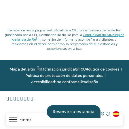
iledere.com es la página web oficial de la Oficina de Turismo de Ile de Ré,
gestionada por la SPL Destination Île de Ré para la
Comunidad de Municipios
de la Isla de Ré
, con el fin de informar y acompañar a visitantes y
residentes en el descubrimiento y la preparación de sus estancias y
experiencias en la isla.
Mapa del sitio
Información jurídica
GTCU
Politica de cookies
Política de protección de datos personales
Accesibilidad: no conforme
Ecodiseño
Reserve su estancia
MENÚ
Voir les fav