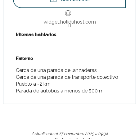
widget.holiduhost.com
Idiomas hablados
Idiomas hablados
Entorno
Entorno
Cerca de una parada de lanzaderas
Cerca de una parada de transporte colectivo
Pueblo a -2 km
Parada de autobús a menos de 500 m
Actualizado el 27 noviembre 2025 a 09:34