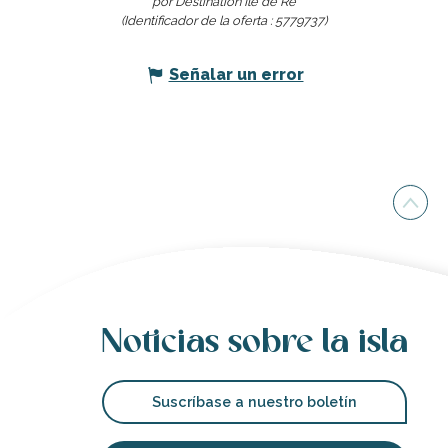
por Destination Ile de Ré
(Identificador de la oferta :
5779737
)
Señalar un error
Noticias sobre la isla
Suscríbase a nuestro boletín