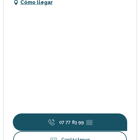
Cómo llegar
07 77 83 99
▒▒
Contáctenos