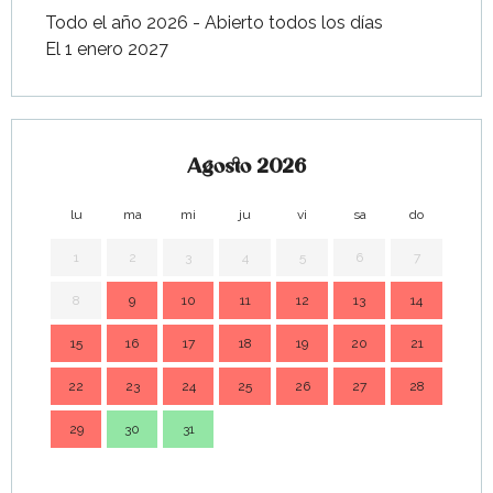
Todo el año 2026 - Abierto todos los días
El 1 enero 2027
Agosto 2026
lu
ma
mi
ju
vi
sa
do
lu
1
2
3
4
5
6
7
8
9
10
11
12
13
14
7
15
16
17
18
19
20
21
14
22
23
24
25
26
27
28
21
29
30
31
28