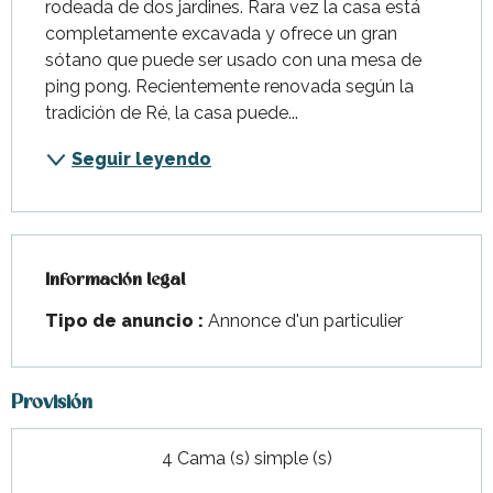
rodeada de dos jardines. Rara vez la casa está 
completamente excavada y ofrece un gran 
sótano que puede ser usado con una mesa de 
ping pong. Recientemente renovada según la 
tradición de Ré, la casa puede...
Seguir leyendo
Información legal
Información legal
Tipo de anuncio :
Annonce d'un particulier
Provisión
4 Cama (s) simple (s)