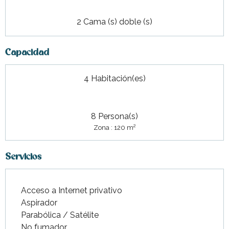
2 Cama (s) doble (s)
Capacidad
4 Habitación(es)
8 Persona(s)
2
Zona : 120 m
Servicios
Acceso a Internet privativo
Aspirador
Parabólica / Satélite
No fumador