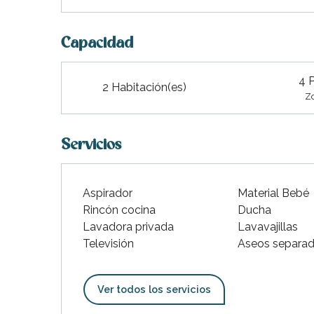
Capacidad
4 
2 Habitación(es)
Zo
Servicios
Aspirador
Material Bebé
Rincón cocina
Ducha
Lavadora privada
Lavavajillas
Televisión
Aseos separa
Ver todos los servicios