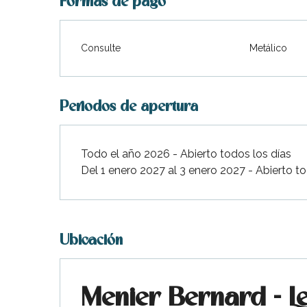
Formas de pago
Consulte
Metálico
Periodos de apertura
ble
Todo el año 2026 - Abierto todos los días
Del 1 enero 2027 al 3 enero 2027 - Abierto to
Ubicación
Menier Bernard - L