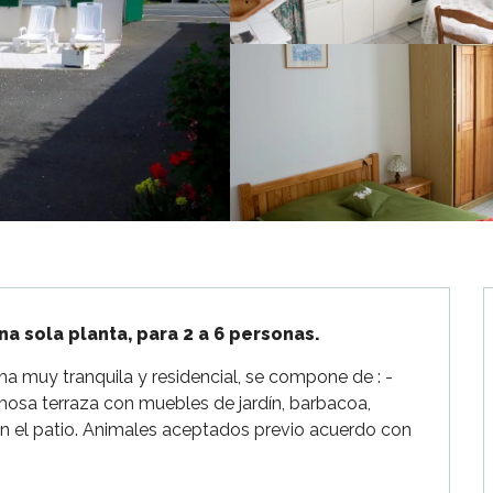
a sola planta, para 2 a 6 personas.
a muy tranquila y residencial, se compone de : - 
osa terraza con muebles de jardín, barbacoa, 
n el patio. Animales aceptados previo acuerdo con 