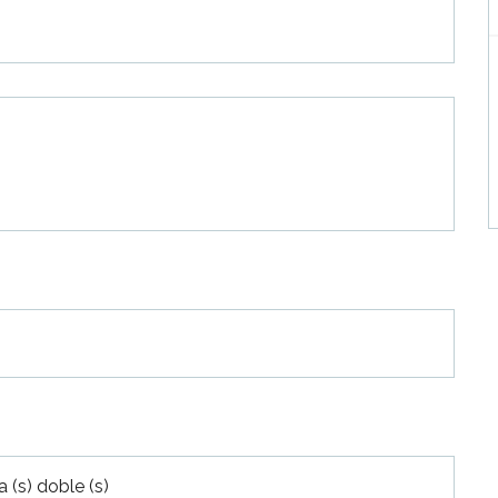
 (s) doble (s)