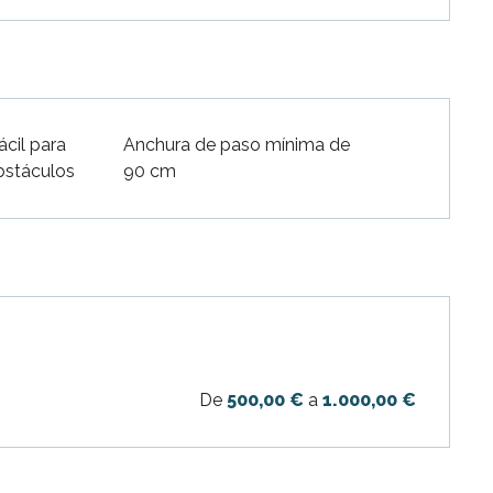
ácil para
Anchura de paso mínima de
obstáculos
90 cm
De
500,00 €
a
1.000,00 €