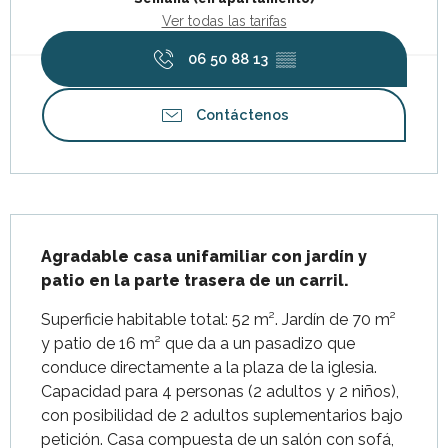
Ver todas las tarifas
06 50 88 13
▒▒
Contáctenos
Descripción
Agradable casa unifamiliar con jardín y 
patio en la parte trasera de un carril.
Superficie habitable total: 52 m². Jardín de 70 m² 
y patio de 16 m² que da a un pasadizo que 
conduce directamente a la plaza de la iglesia. 
Capacidad para 4 personas (2 adultos y 2 niños), 
con posibilidad de 2 adultos suplementarios bajo 
petición. Casa compuesta de un salón con sofá, 