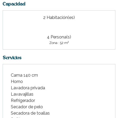
Capacidad
2 Habitación(es)
4 Persona(s)
2
Zona : 52 m
Servicios
Cama 140 cm
Horno
Lavadora privada
Lavavajillas
Refrigerador
Secador de pelo
Secadora de toallas