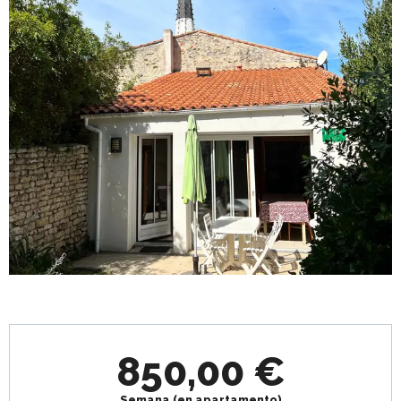
Horarios y datos de contacto
850,00 €
Semana (en apartamento)