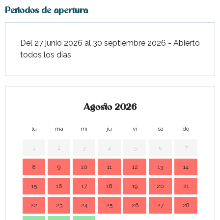
Periodos de apertura
Del 27 junio 2026 al 30 septiembre 2026 - Abierto
todos los días
Agosto 2026
lu
ma
mi
ju
vi
sa
do
lu
1
2
3
4
5
6
7
8
9
10
11
12
13
14
7
15
16
17
18
19
20
21
14
22
23
24
25
26
27
28
21