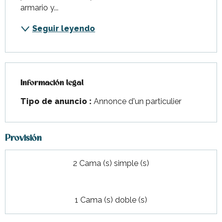
armario y...
Seguir leyendo
Información legal
Información legal
Tipo de anuncio :
Annonce d'un particulier
Provisión
2 Cama (s) simple (s)
1 Cama (s) doble (s)