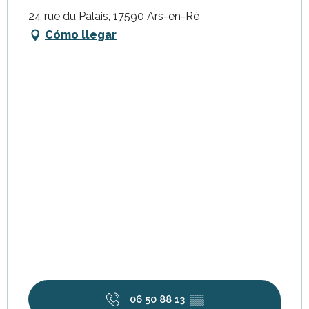
24 rue du Palais, 17590 Ars-en-Ré
Cómo llegar
06 50 88 13
▒▒