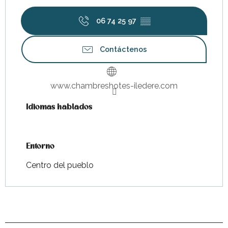
06 74 25 97
▒▒
Contáctenos
www.chambreshotes-iledere.com
Idiomas hablados
Idiomas hablados
Entorno
Entorno
Centro del pueblo