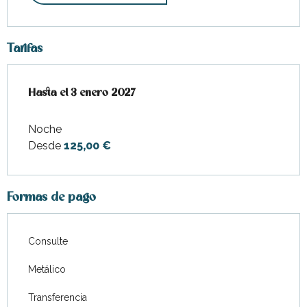
Tarifas
Desde
Hasta el
4 diciembre 2025
3 enero 2027
hasta
3 enero 2027
Noche
Desde
125,00 €
Formas de pago
Consulte
Metálico
Transferencia