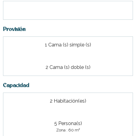
Provisión
1 Cama (s) simple (s)
2 Cama (s) doble (s)
Capacidad
2 Habitación(es)
5 Persona(s)
2
Zona : 60 m