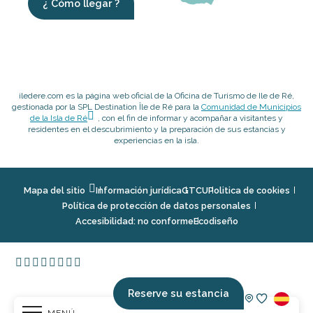
¿ Cómo llegar ?
iledere.com es la página web oficial de la Oficina de Turismo de Ile de Ré,
gestionada por la SPL Destination Île de Ré para la
Comunidad de Municipios
de la Isla de Ré
, con el fin de informar y acompañar a visitantes y
residentes en el descubrimiento y la preparación de sus estancias y
experiencias en la isla.
Mapa del sitio
Información jurídica
GTCU
Politica de cookies
Política de protección de datos personales
Accesibilidad: no conforme
Ecodiseño
Reserve su estancia