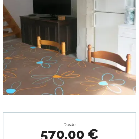
Horarios y datos de contacto
Desde
570,00 €