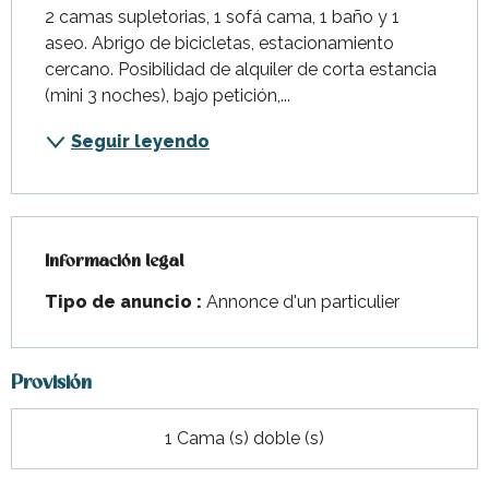
2 camas supletorias, 1 sofá cama, 1 baño y 1 
aseo. Abrigo de bicicletas, estacionamiento 
cercano. Posibilidad de alquiler de corta estancia 
(mini 3 noches), bajo petición,...
Seguir leyendo
Información legal
Información legal
Tipo de anuncio :
Annonce d'un particulier
Provisión
1 Cama (s) doble (s)