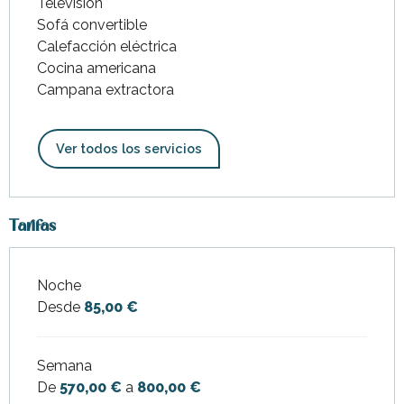
Televisión
Sofá convertible
Calefacción eléctrica
Cocina americana
Campana extractora
Ver todos los servicios
Tarifas
Noche
Tarifas 2026
Desde
85,00 €
Semana
De
570,00 €
a
800,00 €