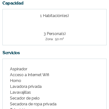
Capacidad
1 Habitación(es)
3 Persona(s)
2
Zona : 50 m
Servicios
Aspirador
Acceso a Internet Wifi
Horno
Lavadora privada
Lavavajillas
Secador de pelo
Secadora de ropa privada