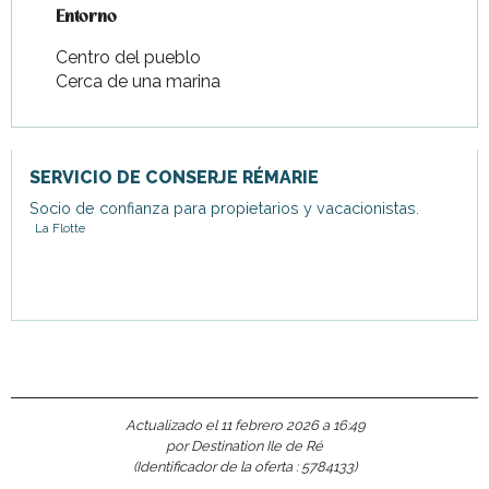
Entorno
Entorno
Centro del pueblo
Cerca de una marina
SERVICIO DE CONSERJE RÉMARIE
Socio de confianza para propietarios y vacacionistas.
La Flotte
Actualizado el 11 febrero 2026 a 16:49
por Destination Ile de Ré
(Identificador de la oferta :
5784133
)