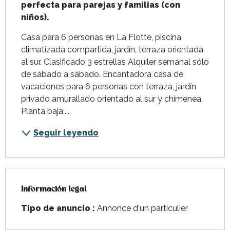
perfecta para parejas y familias (con 
niños).
Casa para 6 personas en La Flotte, piscina 
climatizada compartida, jardín, terraza orientada 
al sur. Clasificado 3 estrellas Alquiler semanal sólo 
de sábado a sábado. Encantadora casa de 
vacaciones para 6 personas con terraza, jardín 
privado amurallado orientado al sur y chimenea. 
Planta baja:...
Seguir leyendo
Información legal
Información legal
Tipo de anuncio :
Annonce d'un particulier