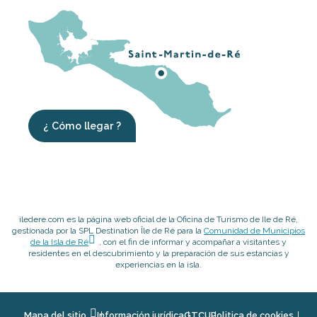
¿ Cómo llegar ?
iledere.com es la página web oficial de la Oficina de Turismo de Ile de Ré,
gestionada por la SPL Destination Île de Ré para la
Comunidad de Municipios
de la Isla de Ré
, con el fin de informar y acompañar a visitantes y
residentes en el descubrimiento y la preparación de sus estancias y
experiencias en la isla.
Mapa del sitio
Información jurídica
GTCU
Politica de cookies