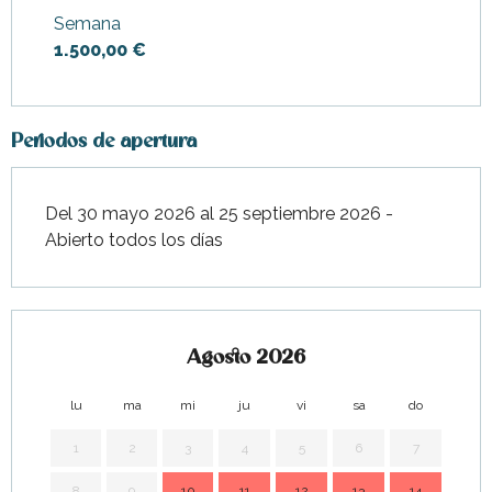
junio 2026
Semana
Desde
29 agosto
1.500,00 €
2026
hasta
25 septiembre
2026
Periodos de apertura
Del 30 mayo 2026 al 25 septiembre 2026 -
Abierto todos los días
Agosto 2026
lu
ma
mi
ju
vi
sa
do
lu
1
2
3
4
5
6
7
8
9
10
11
12
13
14
7