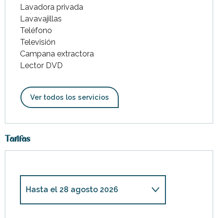
Lavadora privada
Lavavajillas
Teléfono
Televisión
Campana extractora
Lector DVD
Ver todos los servicios
Tarifas
Hasta el
28 agosto 2026
Desde
30 mayo 2026
hasta
26