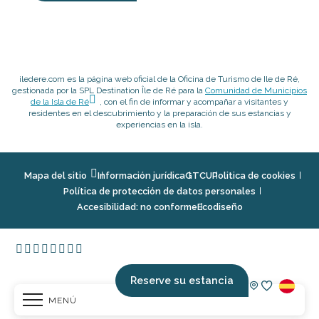
iledere.com es la página web oficial de la Oficina de Turismo de Ile de Ré,
gestionada por la SPL Destination Île de Ré para la
Comunidad de Municipios
de la Isla de Ré
, con el fin de informar y acompañar a visitantes y
residentes en el descubrimiento y la preparación de sus estancias y
experiencias en la isla.
Mapa del sitio
Información jurídica
GTCU
Politica de cookies
Política de protección de datos personales
Accesibilidad: no conforme
Ecodiseño
Reserve su estancia
MENÚ
Voir les fav