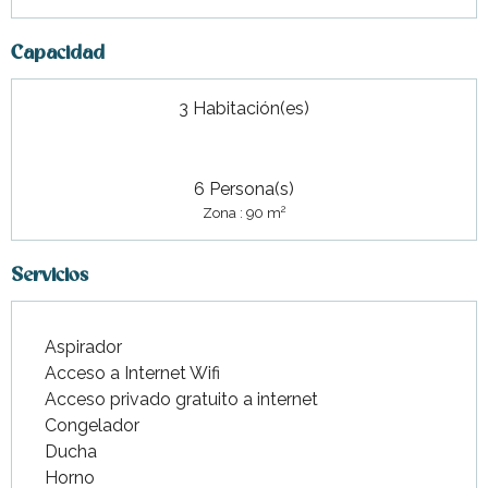
Capacidad
3 Habitación(es)
6 Persona(s)
2
Zona : 90 m
Servicios
Aspirador
Acceso a Internet Wifi
Acceso privado gratuito a internet
Congelador
Ducha
Horno