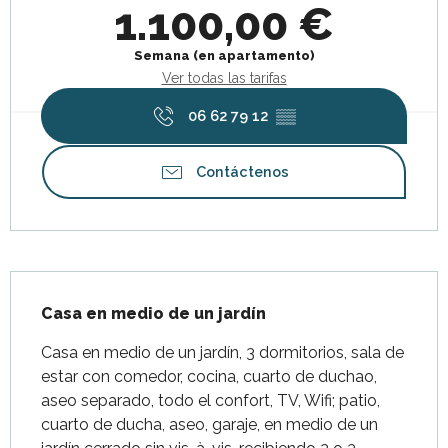
1.100,00 €
Semana (en apartamento)
Ver todas las tarifas
06 62 79 12
▒▒
Contáctenos
Descripción
Casa en medio de un jardín
Casa en medio de un jardín, 3 dormitorios, sala de 
estar con comedor, cocina, cuarto de duchao, 
aseo separado, todo el confort, TV, Wifi; patio, 
cuarto de ducha, aseo, garaje, en medio de un 