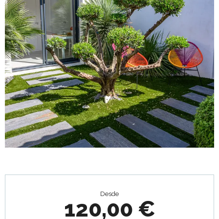
Horarios y datos de contacto
Desde
120,00 €