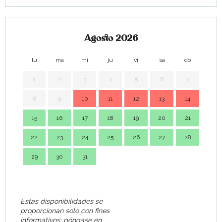
Agosto 2026
lu
ma
mi
ju
vi
sa
do
lu
1
2
3
4
5
6
7
8
9
10
11
12
13
14
7
15
16
17
18
19
20
21
14
22
23
24
25
26
27
28
21
29
30
31
28
Estas disponibilidades se
proporcionan solo con fines
informativos; póngase en