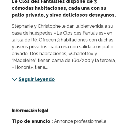
Le Clos des Fantaisies dispone de 3 
cómodas habitaciones, cada una con su 
patio privado, y sirve deliciosos desayunos.
Stéphanie y Christophe le dan la bienvenida a su 
casa de huéspedes «Le Clos des Fantaisies» en 
la isla de Ré. Ofrecen 3 habitaciones con duchas 
y aseos privados, cada una con salida a un patio 
privado. Dos habitaciones, «Charlotte» y 
“Madeleine”, tienen cama de 160/200 y la tercera, 
«Honoré», tiene...
Seguir leyendo
Información legal
Información legal
Tipo de anuncio :
Annonce professionnelle