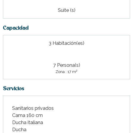
Suite (s)
Capacidad
3 Habitación(es)
7 Persona(s)
2
Zona : 17 m
Servicios
Sanitarios privados
Cama 160 cm
Ducha italiana
Ducha