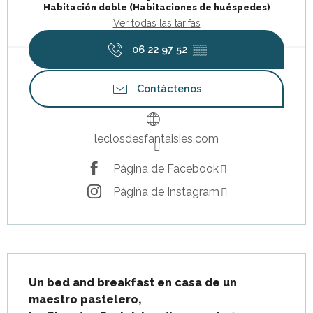
Habitación doble (Habitaciones de huéspedes)
Ver todas las tarifas
06 22 97 52
▒▒
Contáctenos
leclosdesfantaisies.com
Página de Facebook
Página de Instagram
Descripción
Un bed and breakfast en casa de un 
maestro pastelero,
