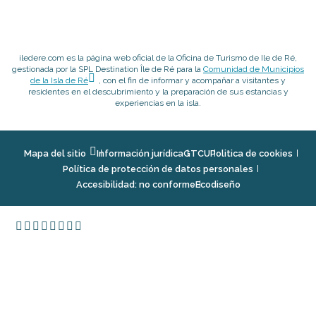
iledere.com es la página web oficial de la Oficina de Turismo de Ile de Ré,
gestionada por la SPL Destination Île de Ré para la
Comunidad de Municipios
de la Isla de Ré
, con el fin de informar y acompañar a visitantes y
residentes en el descubrimiento y la preparación de sus estancias y
experiencias en la isla.
Mapa del sitio
Información jurídica
GTCU
Politica de cookies
Política de protección de datos personales
Accesibilidad: no conforme
Ecodiseño