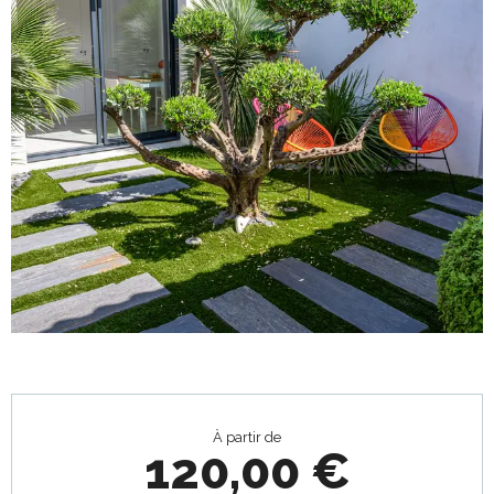
Ouverture et coordonnées
À partir de
120,00 €