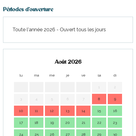
Périodes d'ouverture
Toute l'année 2026 - Ouvert tous les jours
Août 2026
lu
ma
me
je
ve
sa
di
lu
1
2
3
4
5
6
7
8
9
7
10
11
12
13
14
15
16
14
17
18
19
20
21
22
23
21
24
25
26
27
28
29
30
28