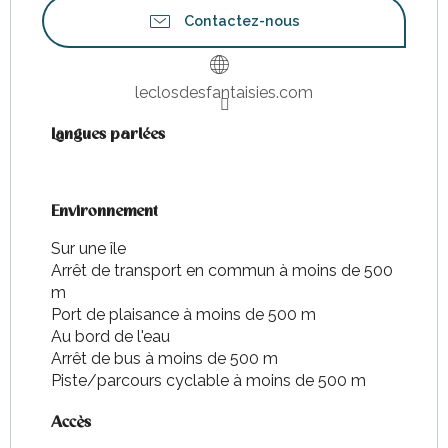
Contactez-nous
leclosdesfantaisies.com
Langues parlées
Langues parlées
Environnement
Environnement
Sur une île
Arrêt de transport en commun à moins de 500
m
Port de plaisance à moins de 500 m
Au bord de l'eau
Arrêt de bus à moins de 500 m
Piste/parcours cyclable à moins de 500 m
Accès
Accès