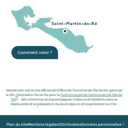
Comment venir ?
iledere.com est le site officiel de l’Office de Tourisme de l’Île de Ré, géré par
la SPL Destination Île de Ré pour la
Communauté de Communes de l’Île de
Ré
, afin d’informer et d’accompagner visiteurs et habitants dans la
découverte et la préparation de leurs séjours et expériences sur l’île.
Plan du site
Mentions légales
CGU
Cookies
Données personnelles