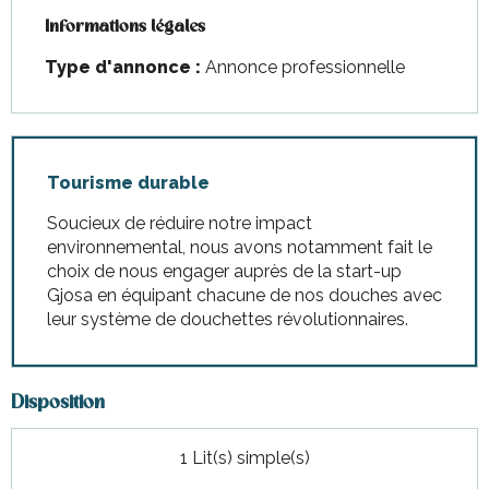
Informations légales
Informations légales
Type d'annonce :
Annonce professionnelle
Tourisme durable
Soucieux de réduire notre impact
environnemental, nous avons notamment fait le
choix de nous engager auprès de la start-up
Gjosa en équipant chacune de nos douches avec
leur système de douchettes révolutionnaires.
Disposition
1 Lit(s) simple(s)