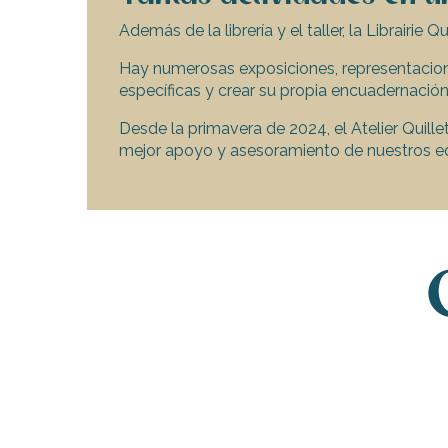
Además de la librería y el taller, la Librairie
Hay numerosas exposiciones, representacione
específicas y crear su propia encuadernación
Desde la primavera de 2024, el Atelier Quille
mejor apoyo y asesoramiento de nuestros e
Descubre un an
encuadernación