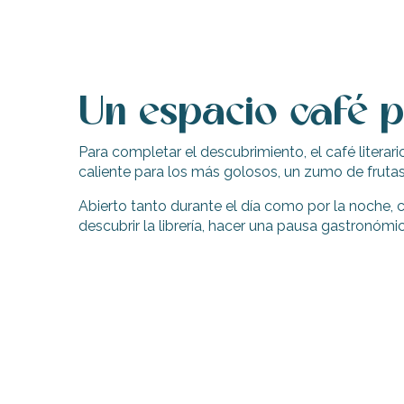
Un espacio café 
Para completar el descubrimiento, el café literar
caliente para los más golosos, un zumo de fruta
Abierto tanto durante el día como por la noche, cu
descubrir la librería, hacer una pausa gastronóm