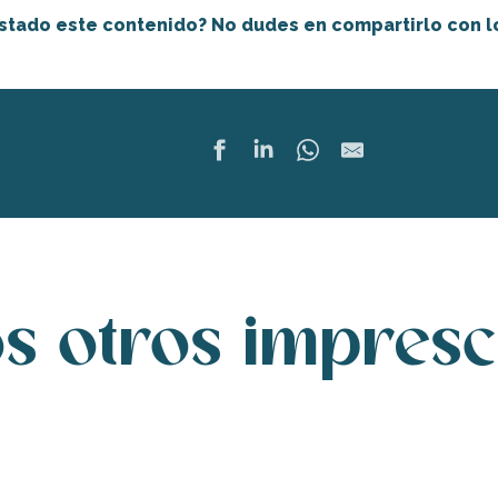
stado este contenido? No dudes en compartirlo con 
Ajout
Compartir
s otros impresc
El campanario de Ars-en-Ré