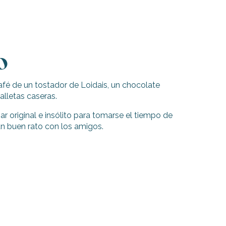
o
café de un tostador de Loidais, un chocolate
lletas caseras.
ar original e insólito para tomarse el tiempo de
un buen rato con los amigos.