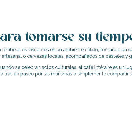
para tomarse su tiemp
io recibe a los visitantes en un ambiente cálido, tomando un 
s artesanal o cervezas locales, acompañados de pasteles y ga
ando se celebran actos culturales, el café littéraire es un lug
ica tras un paseo por las marismas o simplemente compartir 