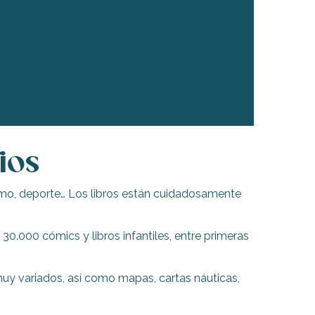
ios
erotismo, deporte… Los libros están cuidadosamente
30.000 cómics y libros infantiles, entre primeras
uy variados, así como mapas, cartas náuticas,