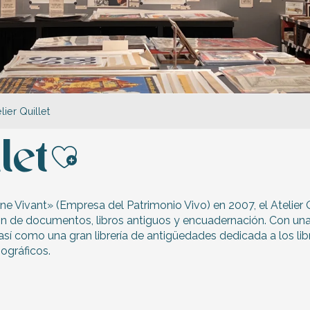
elier Quillet
let
Ajouter aux favori
e Vivant» (Empresa del Patrimonio Vivo) en 2007, el Atelier Qu
ón de documentos, libros antiguos y encuadernación. Con una 
así como una gran librería de antigüedades dedicada a los l
ográficos.