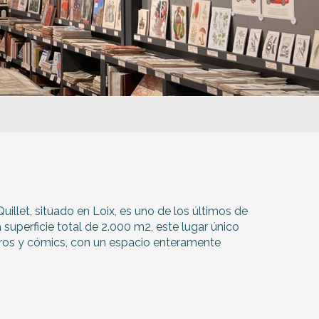
s
illet, situado en Loix, es uno de los últimos de
superficie total de 2.000 m2, este lugar único
ibros y cómics, con un espacio enteramente