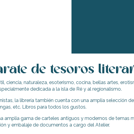
rate de tesoros literar
infantil, ciencia, naturaleza, esoterismo, cocina, bellas artes, 
especialmente dedicada a la isla de Ré y al regionalismo.
stas, la librería también cuenta con una amplia selección de 
ngas, etc. Libros para todos los gustos.
una amplia gama de carteles antiguos y modernos de temas m
ción y embalaje de documentos a cargo del Atelier.