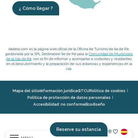
¿ Cómo llegar ?
iledere.com es la página web oficial de la Oficina de Turismo de Ile de Ré,
gestionada por la SPL Destination Île de Ré para la
Comunidad de Municipios
de la Isla de Ré
, con el fin de informar y acompañar a visitantes y residentes
en el descubrimiento y la preparación de sus estancias y experiencias en la
isla.
Mapa del sitio
Información jurídica
GTCU
Politica de cookies
Política de protección de datos personales
Accesibilidad: no conforme
Ecodiseño
Reserve su estancia