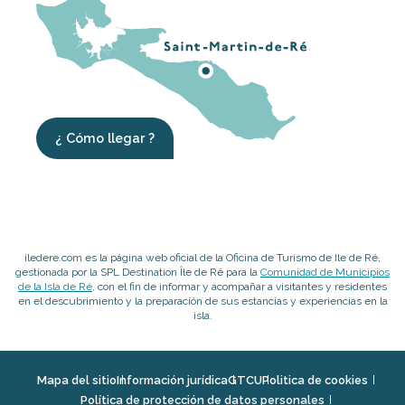
¿ Cómo llegar ?
iledere.com es la página web oficial de la Oficina de Turismo de Ile de Ré,
gestionada por la SPL Destination Île de Ré para la
Comunidad de Municipios
de la Isla de Ré
, con el fin de informar y acompañar a visitantes y residentes
en el descubrimiento y la preparación de sus estancias y experiencias en la
isla.
Mapa del sitio
Información jurídica
GTCU
Politica de cookies
Política de protección de datos personales