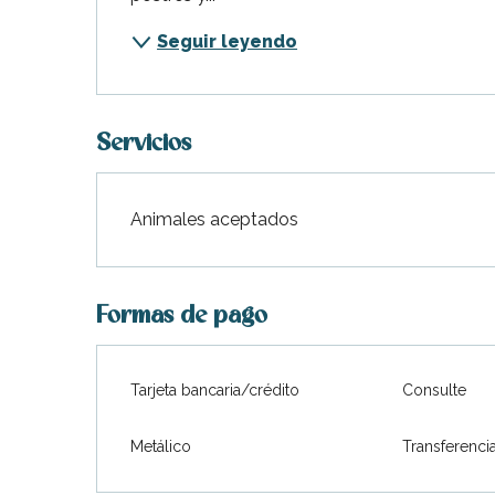
Seguir leyendo
Servicios
Animales aceptados
Formas de pago
indible
Tarjeta bancaria/crédito
Consulte
Metálico
Transferenci