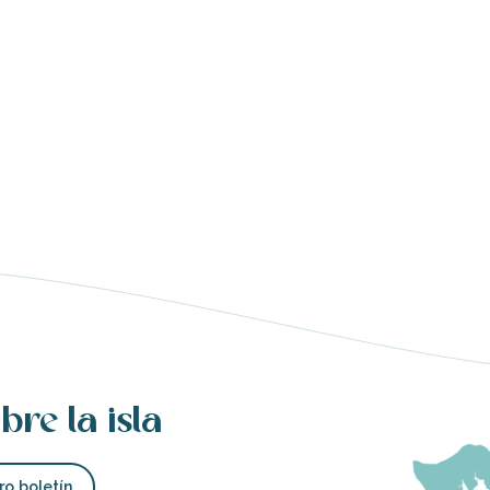
bre la isla
ro boletín