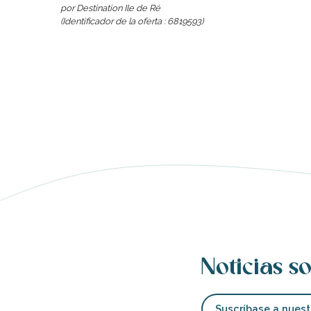
por Destination Ile de Ré
(Identificador de la oferta :
6819593
)
Noticias so
Suscríbase a nuest