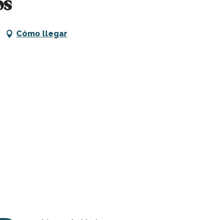
os
Cómo llegar