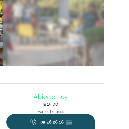
Horarios y datos de contacto
Abierto hoy
a 15:00
Ver los horarios
05 46 28 18
▒▒