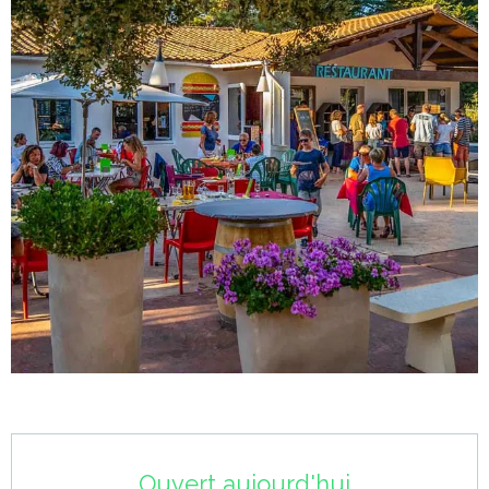
Ouverture et coordonnées
Ouvert aujourd'hui