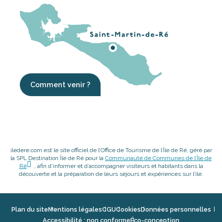
Comment venir ?
iledere.com est le site officiel de l’Office de Tourisme de l’Île de Ré, géré par
la SPL Destination Île de Ré pour la
Communauté de Communes de l’Île de
Ré
, afin d’informer et d’accompagner visiteurs et habitants dans la
découverte et la préparation de leurs séjours et expériences sur l’île.
Plan du site
Mentions légales
CGU
Cookies
Données personnelles
Accessibilité : non conforme
Éco-conception