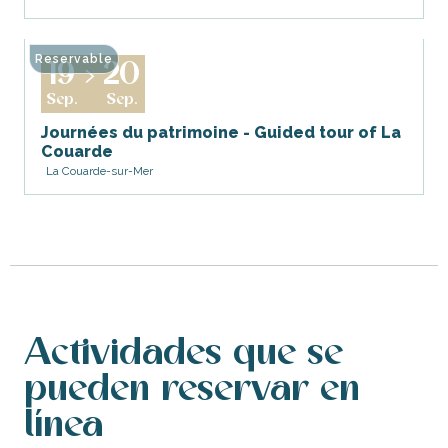
Reservable
19
20
Sep.
Sep.
Journées du patrimoine - Guided tour of La
Couarde
La Couarde-sur-Mer
Actividades que se
pueden reservar en
línea