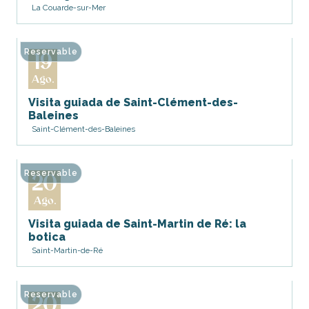
La Couarde-sur-Mer
Reservable
19
Ago.
Visita guiada de Saint-Clément-des-
Baleines
Saint-Clément-des-Baleines
Reservable
20
Ago.
Visita guiada de Saint-Martin de Ré: la
botica
Saint-Martin-de-Ré
Reservable
20