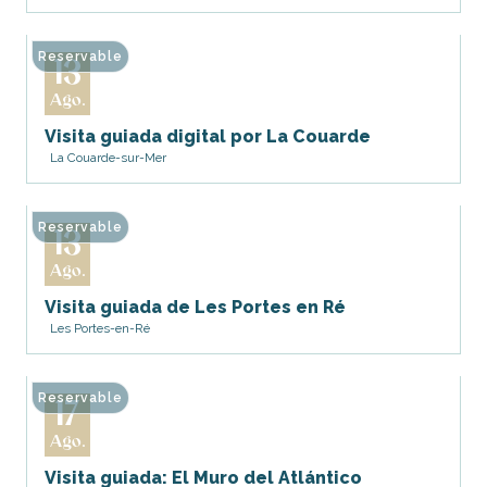
Reservable
13
Ago.
Visita guiada digital por La Couarde
La Couarde-sur-Mer
Reservable
13
Ago.
Visita guiada de Les Portes en Ré
Les Portes-en-Ré
Reservable
17
Ago.
Visita guiada: El Muro del Atlántico