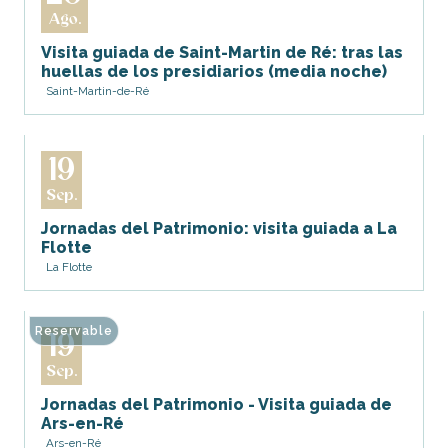
Ago.
Visita guiada de Saint-Martin de Ré: tras las
huellas de los presidiarios (media noche)
Saint-Martin-de-Ré
19
Sep.
Jornadas del Patrimonio: visita guiada a La
Flotte
La Flotte
Reservable
19
Sep.
Jornadas del Patrimonio - Visita guiada de
Ars-en-Ré
Ars-en-Ré