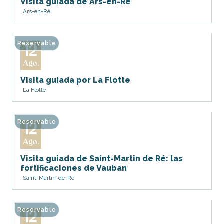
Visita guiada de Ars-en-Ré
Ars-en-Ré
Reservable
12
Ago.
Visita guiada por La Flotte
La Flotte
Reservable
12
Ago.
Visita guiada de Saint-Martin de Ré: las
fortificaciones de Vauban
Saint-Martin-de-Ré
Reservable
12