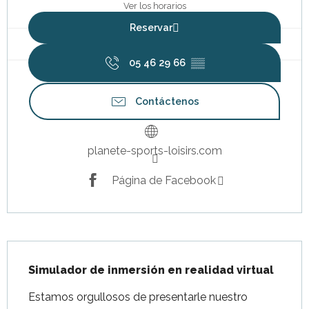
Ver los horarios
Reservar
05 46 29 66
▒▒
Contáctenos
planete-sports-loisirs.com
Página de Facebook
Descripción
Simulador de inmersión en realidad virtual
Estamos orgullosos de presentarle nuestro 