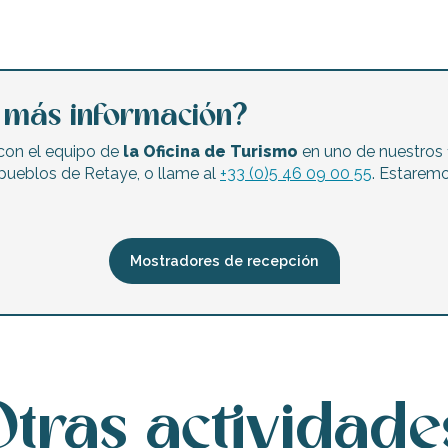
 Vauban
a más información?
 con el equipo de
la Oficina de Turismo
en uno de nuestros 
pueblos de Retaye, o llame al
+33 (0)5 46 09 00 55
. Estarem
Mostradores de recepción
Otras actividade