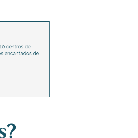
10 centros de
os encantados de
s?