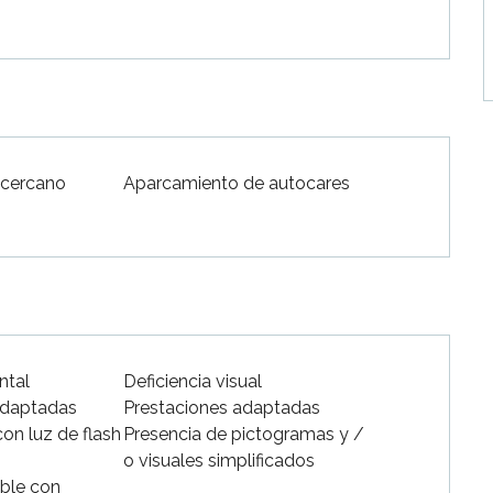
 cercano
Aparcamiento de autocares
ntal
Deficiencia visual
adaptadas
Prestaciones adaptadas
con luz de flash
Presencia de pictogramas y /
o visuales simplificados
ible con