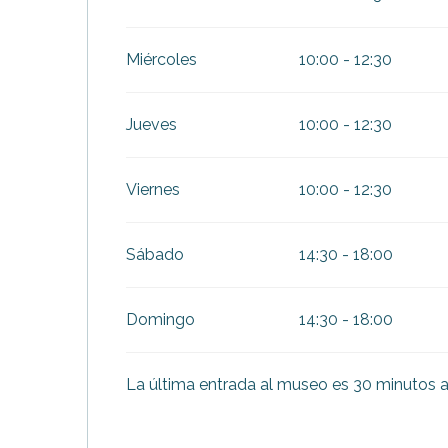
Del
1 septiembre 2026
al
30 septiembre 
Miércoles
10:00 - 12:30
Jueves
10:00 - 12:30
Viernes
10:00 - 12:30
Sábado
14:30 - 18:00
Domingo
14:30 - 18:00
La última entrada al museo es 30 minutos an