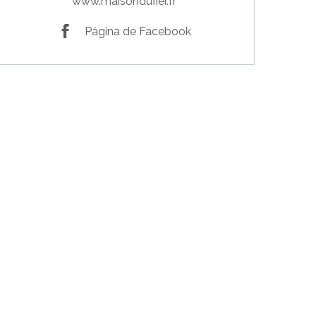
www.maisondufier.fr
Página de Facebook