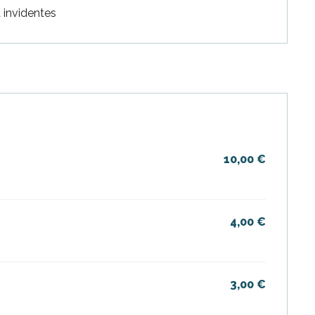
a invidentes
6
10,00 €
4,00 €
3,00 €