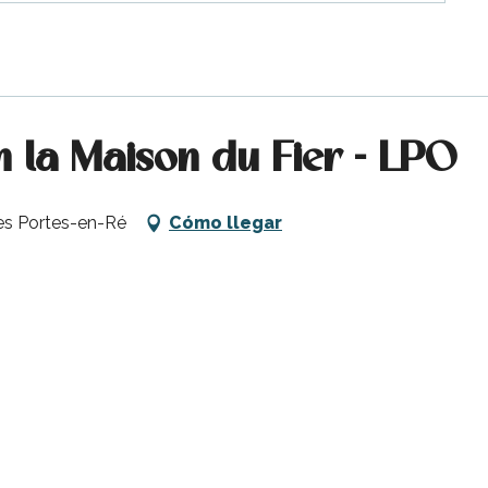
n la Maison du Fier - LPO
Les Portes-en-Ré
Cómo llegar