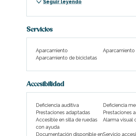
Seguir leyendo
Servicios
Aparcamiento
Aparcamiento
Aparcamiento de bicicletas
Accesibilidad
Deficiencia auditiva
Deficiencia me
Prestaciones adaptadas
Prestaciones 
Accesible en silla de ruedas
Alarma visual 
con ayuda
Documentación disponible en
Servicio acces