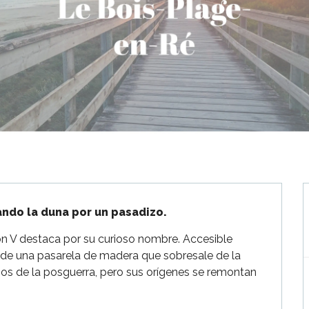
ando la duna por un pasadizo.
on V destaca por su curioso nombre. Accesible 
l de una pasarela de madera que sobresale de la 
os de la posguerra, pero sus orígenes se remontan 