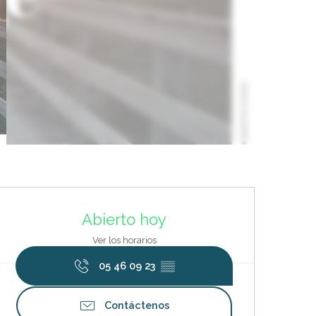
Horarios y datos de contacto
Abierto hoy
Ver los horarios
05 46 09 23
▒▒
Contáctenos