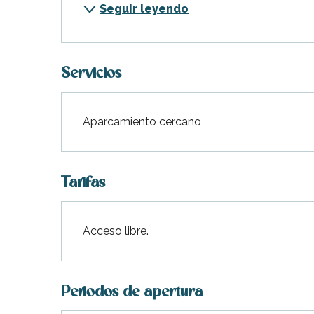
Seguir leyendo
indible
Servicios
Aparcamiento cercano
Tarifas
Acceso libre.
Periodos de apertura