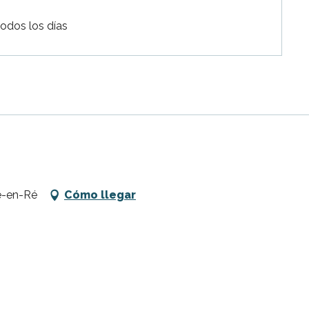
todos los días
e-en-Ré
Cómo llegar