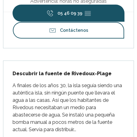
Advertencia: horas no aseguradas
05 46 09 39
▒▒
Contáctenos
Descripción
Descubrir la fuente de Rivedoux-Plage
A finales de los años 30, la isla seguía siendo una 
auténtica isla, sin ningún puente que llevara el 
agua a las casas. Así que los habitantes de 
Rivedous necesitaban un medio para 
abastecerse de agua. Se instaló una pequeña 
bomba manual a pocos metros de la fuente 
actual. Servía para distribuir...