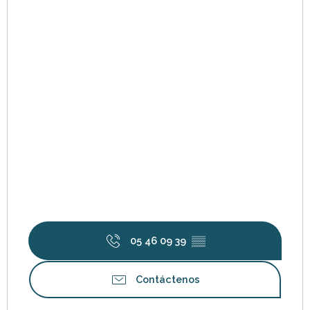
05 46 09 39
▒▒
Contáctenos