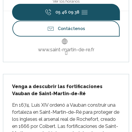
Ver los horarios
05 46 09 38
▒▒
Contáctenos
www.saint-martin-de-re.fr
Descripción
Venga a descubrir las fortificaciones 
Vauban de Saint-Martin-de-Ré
En 1674, Luis XIV ordenó a Vauban construir una 
fortaleza en Saint-Martin-de-Ré para proteger de 
los ingleses el arsenal real de Rochefort, creado 
en 1666 por Colbert. Las fortificaciones de Saint-